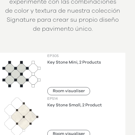
experimente con las combinaciones
de color y textura de nuestra colección
Signature para crear su propio diseño
de pavimento único.
EP305
Key Stone Mini, 2 Products
Room visualiser
EP514
Key Stone Small, 2 Product
Room visualiser