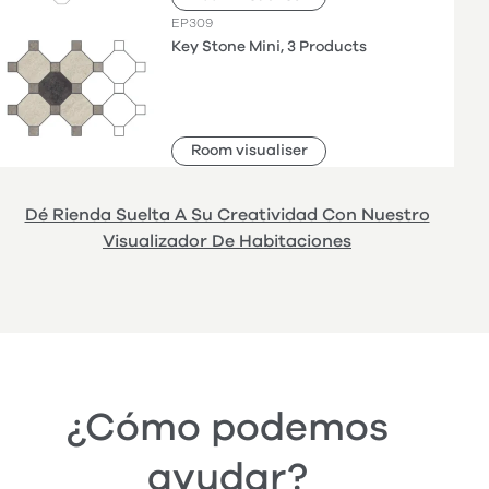
EP309
Key Stone Mini, 3 Products
Room visualiser
Dé Rienda Suelta A Su Creatividad Con Nuestro
Visualizador De Habitaciones
¿Cómo podemos
ayudar?