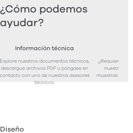
¿Cómo podemos
ayudar?
Información técnica
Ped
Explore nuestros documentos técnicos,
¿Requiere mues
descargue archivos PDF o póngase en
nuestra senci
contacto con uno de nuestros asesores
muestras de pro
técnicos.
Diseño