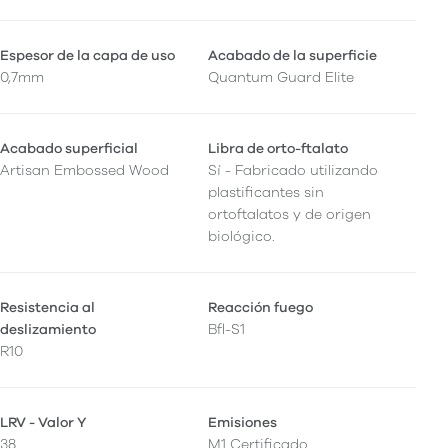
Espesor de la capa de uso
Acabado de la superficie
0,7mm
Quantum Guard Elite
Acabado superficial
Libra de orto-ftalato
Artisan Embossed Wood
Sí - Fabricado utilizando
plastificantes sin
ortoftalatos y de origen
biológico.
Resistencia al
Reacción fuego
deslizamiento
Bfl-S1
R10
LRV - Valor Y
Emisiones
38
M1 Certificado