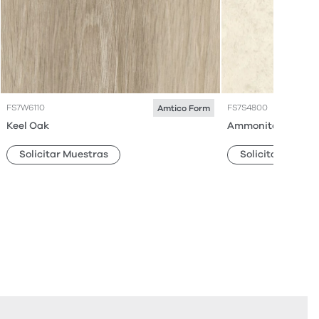
FS7W6110
FS7S4800
Amtico Form
Keel Oak
Ammonite
Solicitar Muestras
Solicitar Muestr