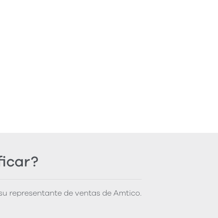
ficar?
u representante de ventas de Amtico.