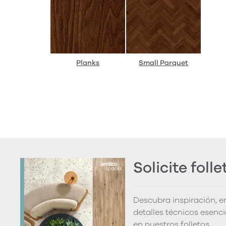
Planks
Small Parquet
Solicite folle
Descubra inspiración, 
detalles técnicos esenc
en nuestros folletos.