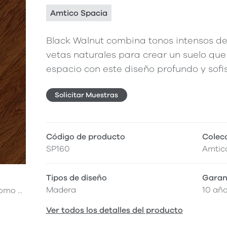
Amtico Spacia
Black Walnut combina tonos intensos de
vetas naturales para crear un suelo que
espacio con este diseño profundo y sofis
Solicitar Muestras
Código de producto
Colec
SP160
Amtic
Tipos de diseño
Garan
Madera
10 añ
mo ...
Ver todos los detalles del producto