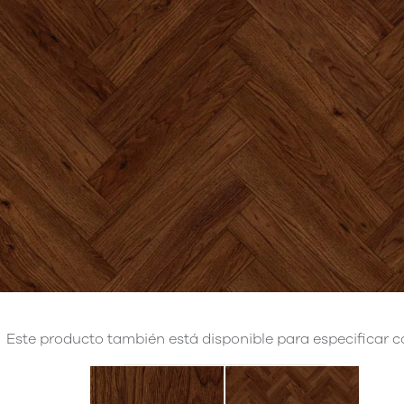
Este producto también está disponible para especificar co