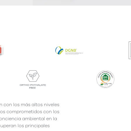
n con los más altos niveles
tamos comprometidos con los
onciencia ambiental en la
uperan los principales