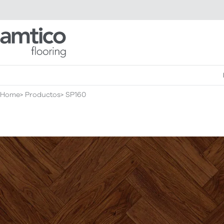
Amtico Flooring
Home
Productos
SP160