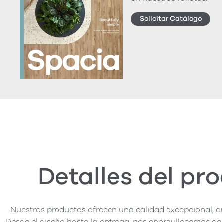
Solicitar Catálogo
Detalles del pr
Nuestros productos ofrecen una calidad excepcional, du
Desde el diseño hasta la entrega, nos enorgullecemos de 