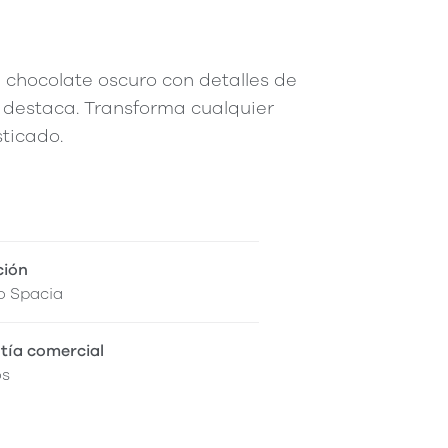
 chocolate oscuro con detalles de
 destaca. Transforma cualquier
ticado.
ción
o Spacia
tía comercial
os