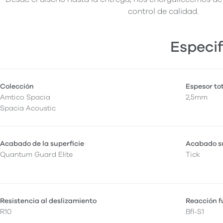
control de calidad.
Especif
Colección
Espesor to
Amtico Spacia
2,5mm
Spacia Acoustic
Acabado de la superficie
Acabado su
Quantum Guard Elite
Tick
Resistencia al deslizamiento
Reacción 
R10
Bfl-S1