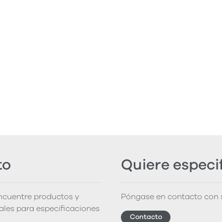
to
Quiere especi
encuentre productos y
Póngase en contacto con s
iales para especificaciones
Contacto