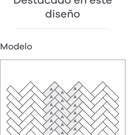
Destacado en este
diseño
Modelo