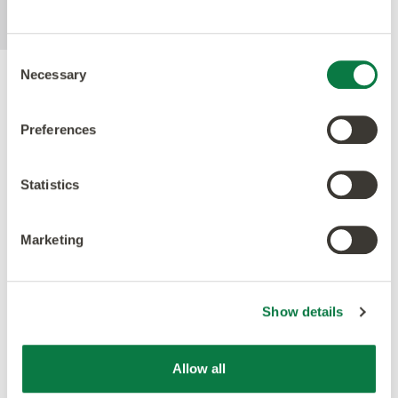
eliminating the need for polish.
Consent
Necessary
Selection
Acreditaciones
Preferences
Statistics
Marketing
Show details
Allow all