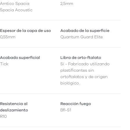
Amtico Spacia
2,5mm
Spacia Acoustic
Espesor de la capa de uso
Acabado de la superficie
0,55mm
Quantum Guard Elite
Acabado superficial
Libra de orto-ftalato
Tick
Sí - Fabricado utilizando
plastificantes sin
ortoftalatos y de origen
biológico.
Resistencia al
Reacción fuego
deslizamiento
Bfl-S1
R10