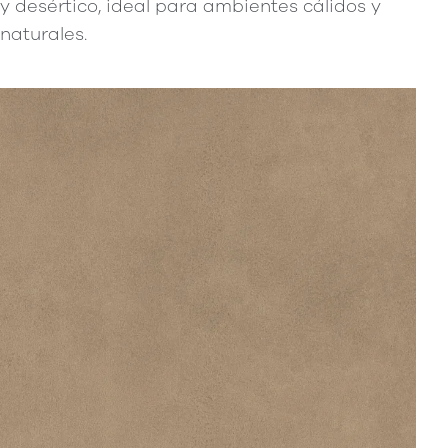
y desértico, ideal para ambientes cálidos y
naturales.