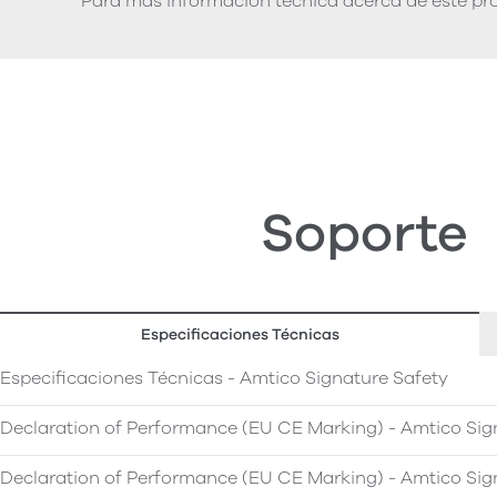
Para más información técnica acerca de este pro
Soporte
Especificaciones Técnicas
Especificaciones Técnicas - Amtico Signature Safety
Declaration of Performance (EU CE Marking) - Amtico Sig
Declaration of Performance (EU CE Marking) - Amtico Sig