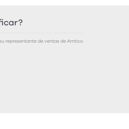
ficar?
u representante de ventas de Amtico.