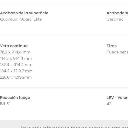
Acabado de la superficie
Acabado su
Quantum Guard Elite
Ceramic
Veta continua
Tiras
76,2 x 914,4 mm
Puede ser 
114.3 x 914.4 mm
152.4 x 914.4 mm
184.2 x 1219.2 mm
228,6 x 1219,2mm
Reacción fuego
LRV - Valor
Bfl-S1
42