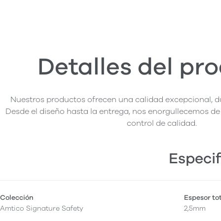
Detalles del pr
Nuestros productos ofrecen una calidad excepcional, du
Desde el diseño hasta la entrega, nos enorgullecemos de 
control de calidad.
Especif
Colección
Espesor to
Amtico Signature Safety
2,5mm