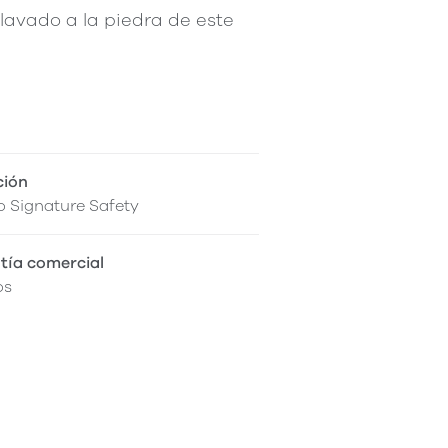
 lavado a la piedra de este
ción
 Signature Safety
tía comercial
os