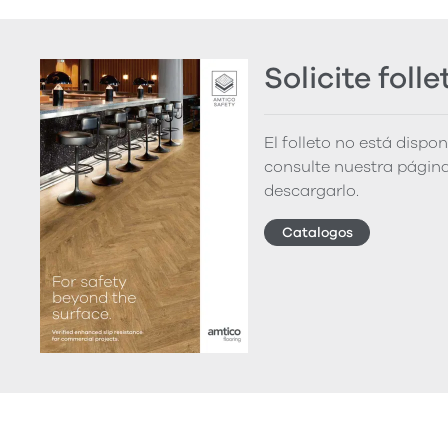
Solicite folle
El folleto no está dispo
consulte nuestra página
descargarlo.
Catalogos