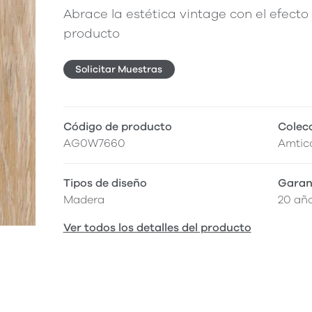
Abrace la estética vintage con el efecto
producto
Solicitar Muestras
Código de producto
Colec
AG0W7660
Amtico
Tipos de diseño
Garan
Madera
20 añ
Ver todos los detalles del producto