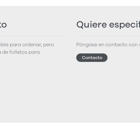
to
Quiere especi
nible para ordenar, pero
Póngase en contacto con s
 de folletos para
Contacto