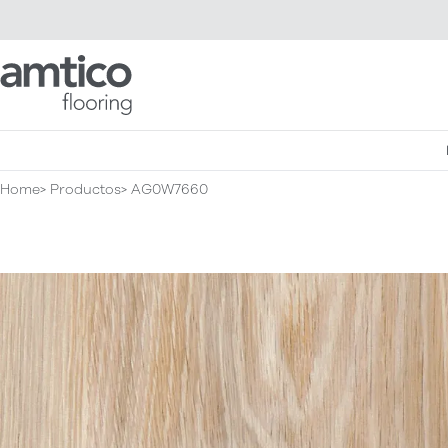
Amtico Flooring
Home
Productos
AG0W7660