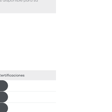
s disponible para su
ertificaciones
Descargar
Descargar
Descargar