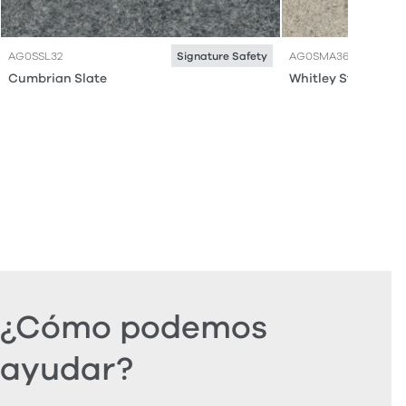
AG0SSL32
AG0SMA36
Signature Safety
Cumbrian Slate
Whitley Stone
¿Cómo podemos
ayudar?