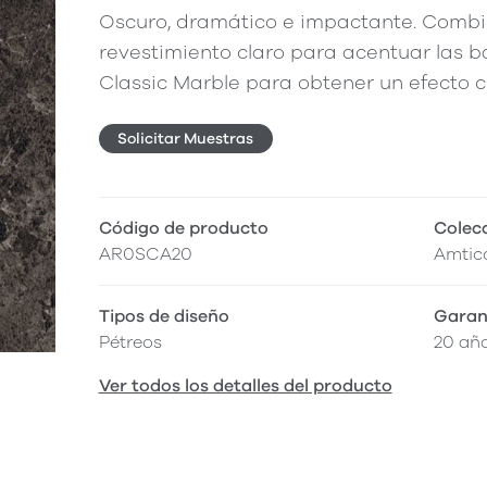
Oscuro, dramático e impactante. Combi
revestimiento claro para acentuar las b
Classic Marble para obtener un efecto cl
Solicitar Muestras
Código de producto
Colec
AR0SCA20
Amtic
Tipos de diseño
Garan
Pétreos
20 añ
Ver todos los detalles del producto