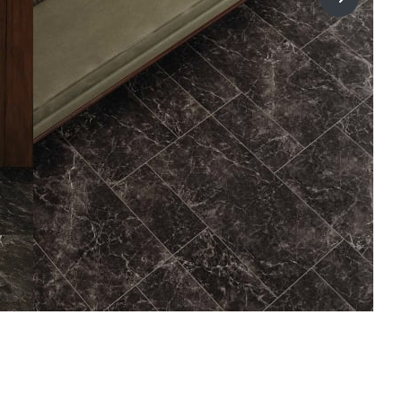
title=Sig