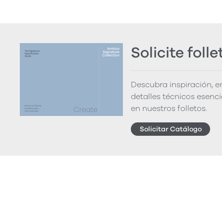
Solicite folle
Descubra inspiración, 
detalles técnicos esenc
en nuestros folletos.
Solicitar Catálogo