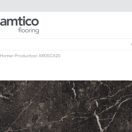
Amtico Flooring
Home
Productos
AR0SCA20