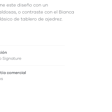
ne este diseño con un
aldosas, o contraste con el Bianca
ásico de tablero de ajedrez.
ción
o Signature
tía comercial
os