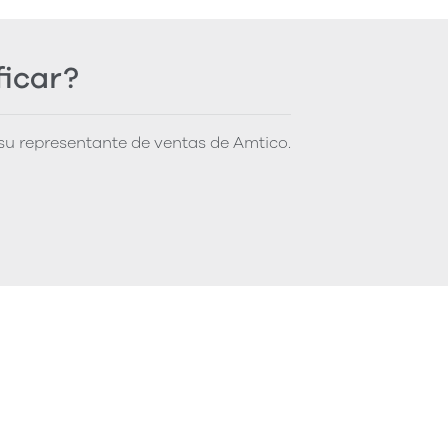
ficar?
u representante de ventas de Amtico.