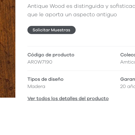
Antique Wood es distinguida y sofistic
que le aporta un aspecto antiguo
Solicitar Muestras
Código de producto
Colec
AR0W7190
Amtic
Tipos de diseño
Garan
Madera
20 añ
Ver todos los detalles del producto