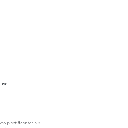
 uso
ndo plastificantes sin