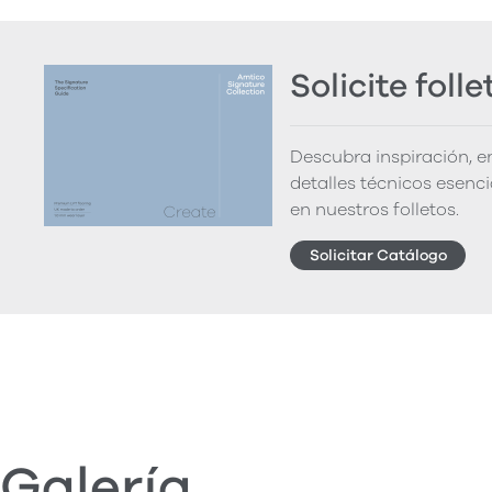
Solicite folle
Descubra inspiración, 
detalles técnicos esenc
en nuestros folletos.
Solicitar Catálogo
Galería