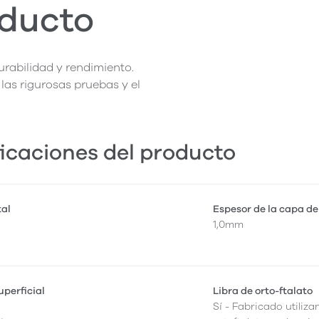
oducto
rabilidad y rendimiento.
las rigurosas pruebas y el
icaciones del producto
tal
Espesor de la capa de
1,0mm
perficial
Libra de orto-ftalato
Sí - Fabricado utiliza