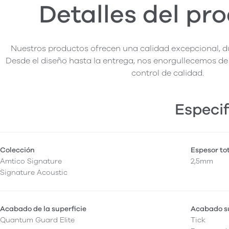
Detalles del pr
Nuestros productos ofrecen una calidad excepcional, du
Desde el diseño hasta la entrega, nos enorgullecemos de 
control de calidad.
Especif
Colección
Espesor to
Amtico Signature
2,5mm
Signature Acoustic
Acabado de la superficie
Acabado su
Quantum Guard Elite
Tick