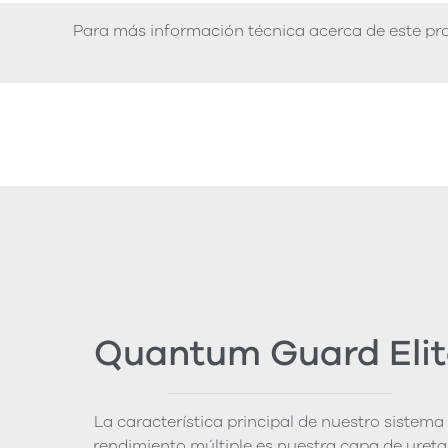
Para más información técnica acerca de este pro
Quantum Guard Elit
La característica principal de nuestro sistema
rendimiento múltiple es nuestra capa de uret