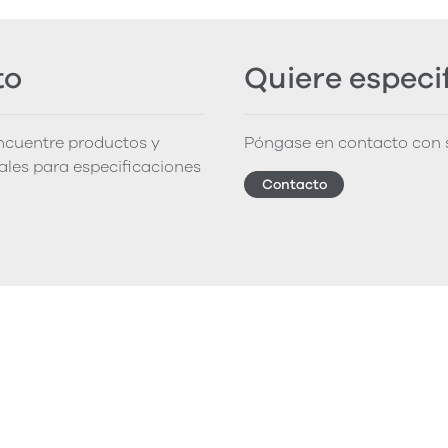
to
Quiere especi
encuentre productos y
Póngase en contacto con s
iales para especificaciones
Contacto