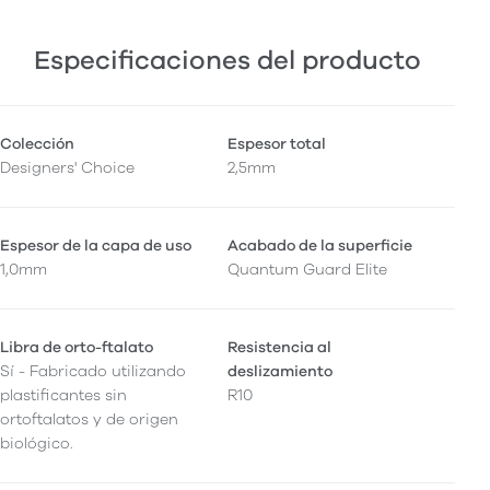
Especificaciones del producto
Colección
Espesor total
Designers' Choice
2,5mm
Espesor de la capa de uso
Acabado de la superficie
1,0mm
Quantum Guard Elite
Libra de orto-ftalato
Resistencia al
Sí - Fabricado utilizando
deslizamiento
plastificantes sin
R10
ortoftalatos y de origen
biológico.