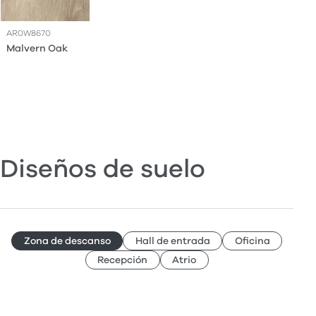
AR0W8670
Malvern Oak
Diseños de suelo
Zona de descanso
Hall de entrada
Oficina
Recepción
Atrio