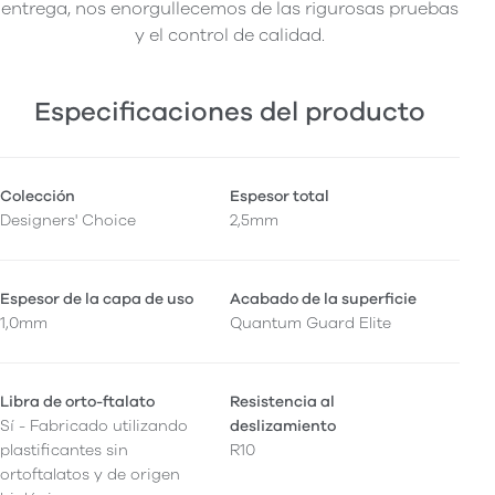
entrega, nos enorgullecemos de las rigurosas pruebas
y el control de calidad.
Especificaciones del producto
Colección
Espesor total
Designers' Choice
2,5mm
Espesor de la capa de uso
Acabado de la superficie
1,0mm
Quantum Guard Elite
Libra de orto-ftalato
Resistencia al
Sí - Fabricado utilizando
deslizamiento
plastificantes sin
R10
ortoftalatos y de origen