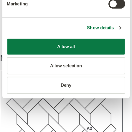
Marketing
Destacado en este
diseño
Show details
Allow all
Modelo
Allow selection
Deny