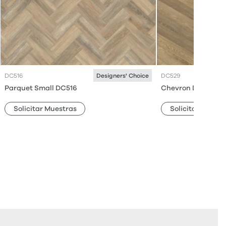
DC516
DC529
Designers' Choice
Parquet Small DC516
Chevron DC529
Solicitar Muestras
Solicitar Muestr