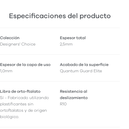
Especificaciones del producto
Colección
Espesor total
Designers' Choice
2,5mm
Espesor de la capa de uso
Acabado de la superficie
1,0mm
Quantum Guard Elite
Libra de orto-ftalato
Resistencia al
Sí - Fabricado utilizando
deslizamiento
plastificantes sin
R10
ortoftalatos y de origen
biológico.