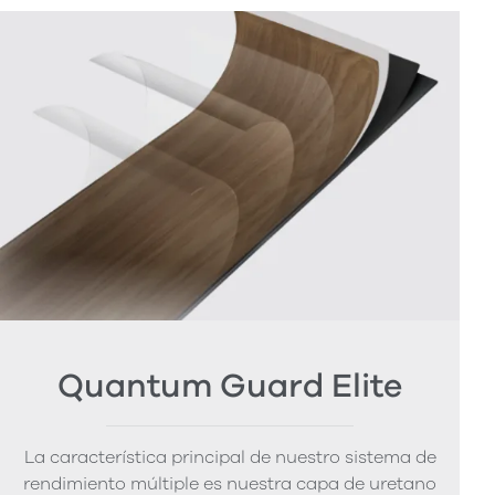
Quantum Guard Elite
La característica principal de nuestro sistema de
rendimiento múltiple es nuestra capa de uretano