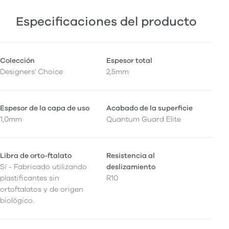
Especificaciones del producto
Colección
Espesor total
Designers' Choice
2,5mm
Espesor de la capa de uso
Acabado de la superficie
1,0mm
Quantum Guard Elite
Libra de orto-ftalato
Resistencia al
Sí - Fabricado utilizando
deslizamiento
plastificantes sin
R10
ortoftalatos y de origen
biológico.