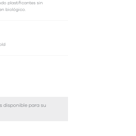
ndo plastificantes sin
en biológico.
old
s disponible para su