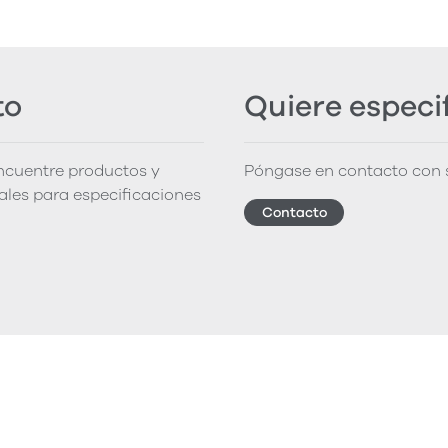
to
Quiere especi
encuentre productos y
Póngase en contacto con s
iales para especificaciones
Contacto