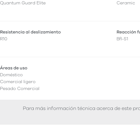
Quantum Guard Elite
Ceramic
Resistencia al deslizamiento
Reacción 
R10
Bfl-S1
Áreas de uso
Doméstico
Comercial ligero
Pesado Comercial
Para más información técnica acerca de este pro