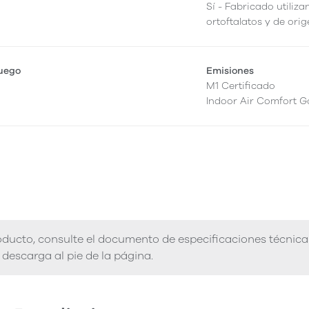
Sí - Fabricado utiliza
ortoftalatos y de orig
fuego
Emisiones
M1 Certificado
Indoor Air Comfort G
ducto, consulte el documento de especificaciones técnica
descarga al pie de la página.