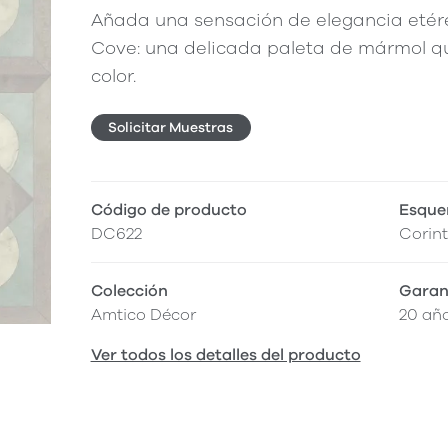
Añada una sensación de elegancia etére
Cove: una delicada paleta de mármol qu
color.
Solicitar Muestras
Código de producto
Esque
DC622
Corin
Colección
Garan
Amtico Décor
20 añ
Ver todos los detalles del producto