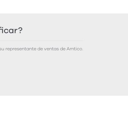
ficar?
u representante de ventas de Amtico.