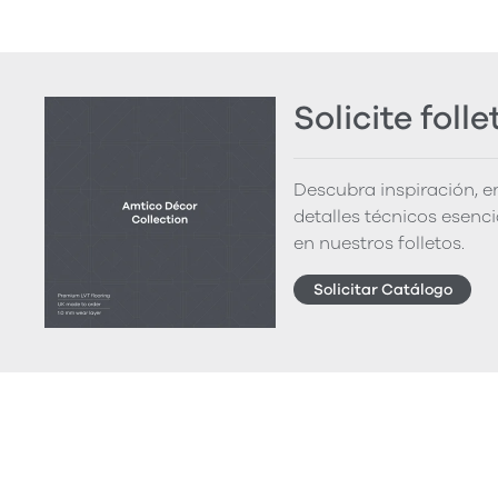
Solicite folle
Descubra inspiración, 
detalles técnicos esenc
en nuestros folletos.
Solicitar Catálogo