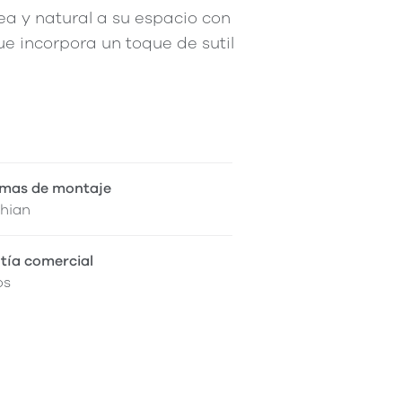
a y natural a su espacio con
e incorpora un toque de sutil
mas de montaje
thian
tía comercial
os