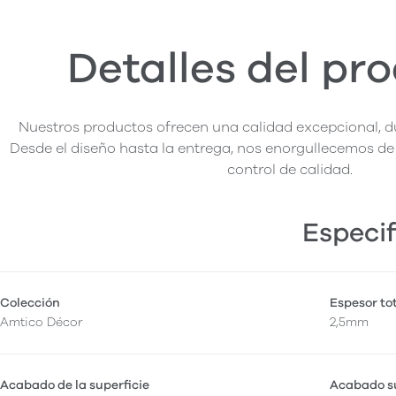
Detalles del pr
Nuestros productos ofrecen una calidad excepcional, du
Desde el diseño hasta la entrega, nos enorgullecemos de 
control de calidad.
Especif
Colección
Espesor to
Amtico Décor
2,5mm
Acabado de la superficie
Acabado su