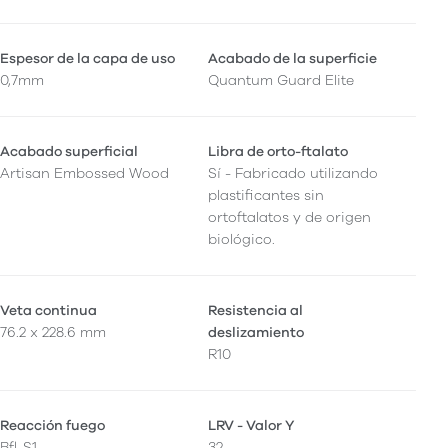
Espesor de la capa de uso
Acabado de la superficie
0,7mm
Quantum Guard Elite
Acabado superficial
Libra de orto-ftalato
Artisan Embossed Wood
Sí - Fabricado utilizando
plastificantes sin
ortoftalatos y de origen
biológico.
Veta continua
Resistencia al
76.2 x 228.6 mm
deslizamiento
R10
Reacción fuego
LRV - Valor Y
Bfl-S1
32