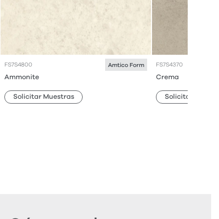
FS7S4800
FS7S4370
Amtico Form
Ammonite
Crema
Solicitar Muestras
Solicitar Muestr