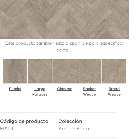
Este producto también está disponible para especificar
como ...
Planks
Large
Chevron
Basket
Broad
Parquet
Weave
Weave
Código de producto
Colección
FP124
Amtico Form