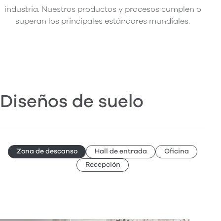
industria. Nuestros productos y procesos cumplen o
superan los principales estándares mundiales.
Diseños de suelo
Zona de descanso
Hall de entrada
Oficina
Recepción