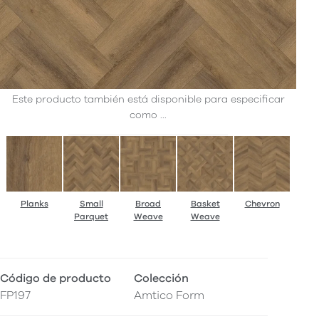
Este producto también está disponible para especificar
como ...
Planks
Small
Broad
Basket
Chevron
Parquet
Weave
Weave
Código de producto
Colección
FP197
Amtico Form