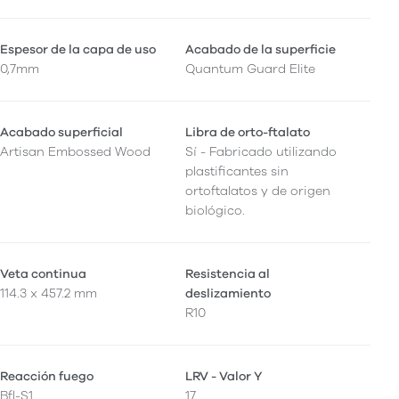
Espesor de la capa de uso
Acabado de la superficie
0,7mm
Quantum Guard Elite
Acabado superficial
Libra de orto-ftalato
Artisan Embossed Wood
Sí - Fabricado utilizando
plastificantes sin
ortoftalatos y de origen
biológico.
Veta continua
Resistencia al
114.3 x 457.2 mm
deslizamiento
R10
Reacción fuego
LRV - Valor Y
Bfl-S1
17