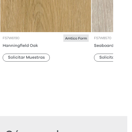
FS7W6190
FS7W8570
Amtico Form
Hanningfield Oak
Seaboard Oak
Solicitar Muestras
Solicitar Muestr