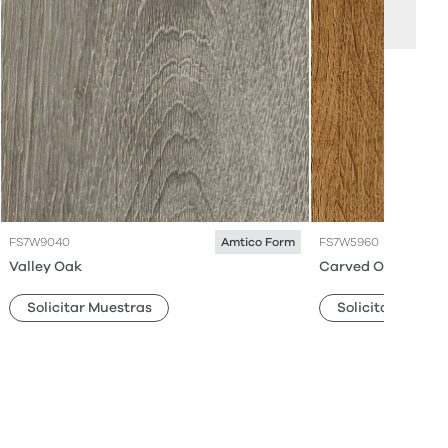
FS7W9040
FS7W5960
Amtico Form
Valley Oak
Carved Oak
Solicitar Muestras
Solicitar Muestr