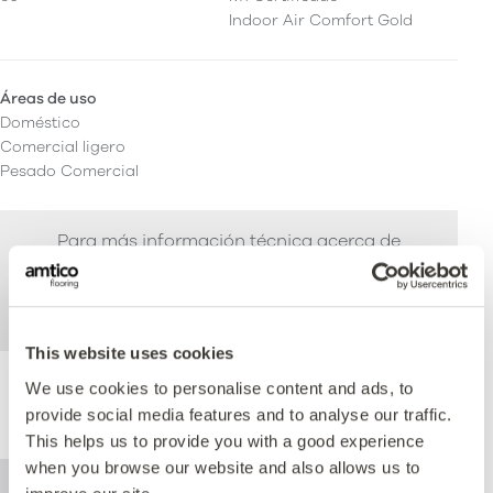
Indoor Air Comfort Gold
Áreas de uso
Doméstico
Comercial ligero
Pesado Comercial
Para más información técnica acerca de
este producto, consulte el documento de
especificaciones técnicas disponible para
su descarga al pie de la página.
This website uses cookies
We use cookies to personalise content and ads, to
Rendimiento
provide social media features and to analyse our traffic.
This helps us to provide you with a good experience
when you browse our website and also allows us to