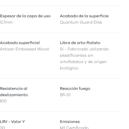
Espesor de la capa de uso
Acabado de la superficie
0,7mm
Quantum Guard Elite
Acabado superficial
Libra de orto-ftalato
Artisan Embossed Wood
Sí - Fabricado utilizando
plastificantes sin
ortoftalatos y de origen
biológico.
Resistencia al
Reacción fuego
deslizamiento
Bfl-S1
R10
LRV - Valor Y
Emisiones
30
M1 Certificado