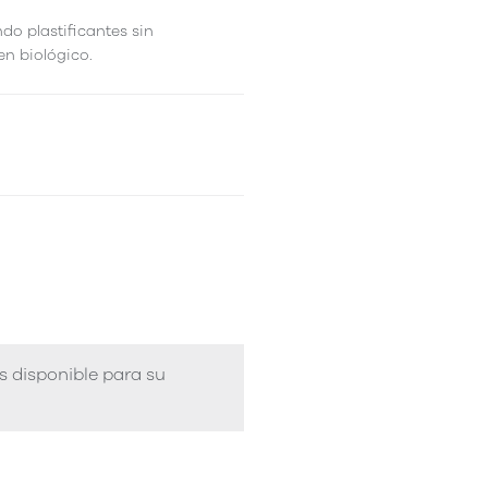
ndo plastificantes sin
en biológico.
s disponible para su