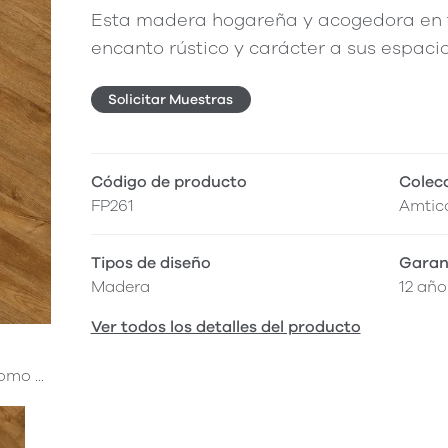
Esta madera hogareña y acogedora en 
encanto rústico y carácter a sus espacio
Solicitar Muestras
Código de producto
Colec
FP261
Amtic
Tipos de diseño
Garan
Madera
12 año
Ver todos los detalles del producto
mo ...