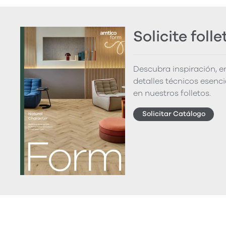
Solicite folle
Descubra inspiración, 
detalles técnicos esenc
en nuestros folletos.
Solicitar Catálogo