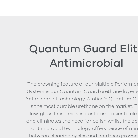
Quantum Guard Elit
Antimicrobial
The crowning feature of our Multiple Performa
System is our Quantum Guard urethane layer 
Antimicrobial technology. Amtico’s Quantum G
is the most durable urethane on the market. 
low-gloss finish makes our floors easier to cl
and eliminates the need for polish whilst the ac
antimicrobial technology offers peace of mi
between cleaning cycles and has been proven