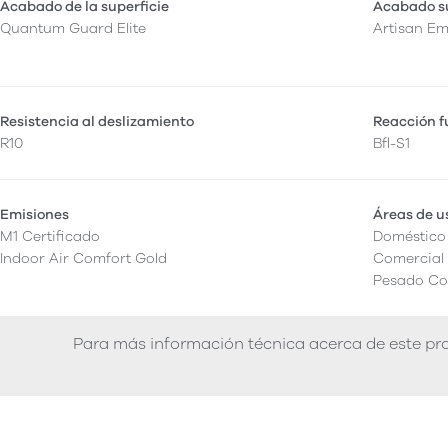
Acabado de la superficie
Acabado su
Quantum Guard Elite
Artisan E
Resistencia al deslizamiento
Reacción 
R10
Bfl-S1
Emisiones
Áreas de u
M1 Certificado
Doméstico
Indoor Air Comfort Gold
Comercial 
Pesado Co
Para más información técnica acerca de este pro