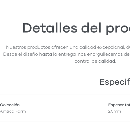
Detalles del pr
Nuestros productos ofrecen una calidad excepcional, du
Desde el diseño hasta la entrega, nos enorgullecemos de 
control de calidad.
Especif
Colección
Espesor to
Amtico Form
2,5mm