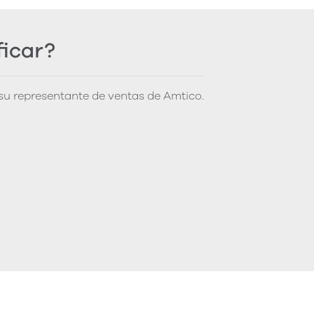
ficar?
u representante de ventas de Amtico.