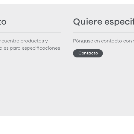
to
Quiere especi
encuentre productos y
Póngase en contacto con s
iales para especificaciones
Contacto