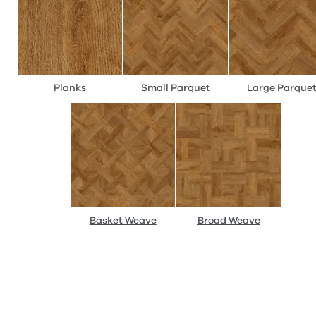
Planks
Small Parquet
Large Parque
Basket Weave
Broad Weave