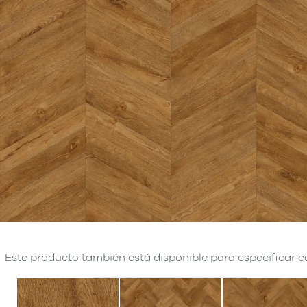
Este producto también está disponible para especificar co