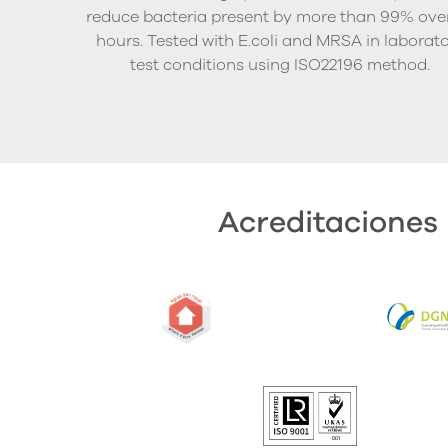
reduce bacteria present by more than 99% ove
hours. Tested with E.coli and MRSA in laborat
test conditions using ISO22196 method.
Acreditaciones