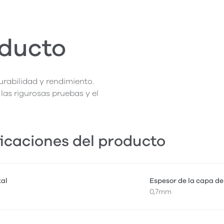
oducto
rabilidad y rendimiento.
las rigurosas pruebas y el
icaciones del producto
tal
Espesor de la capa de
0,7mm