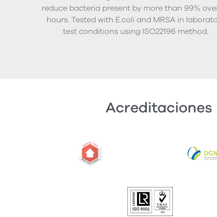
reduce bacteria present by more than 99% ove
hours. Tested with E.coli and MRSA in laborat
test conditions using ISO22196 method.
Acreditaciones