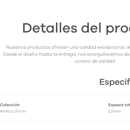
Detalles del pr
Nuestros productos ofrecen una calidad excepcional, du
Desde el diseño hasta la entrega, nos enorgullecemos de 
control de calidad.
Especif
Colección
Espesor to
Amtico Form
2,5mm