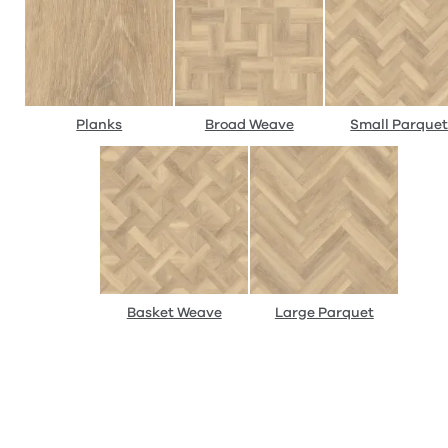
Planks
Broad Weave
Small Parque
Basket Weave
Large Parquet