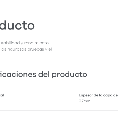
oducto
rabilidad y rendimiento.
las rigurosas pruebas y el
icaciones del producto
tal
Espesor de la capa de
0,7mm