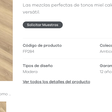
Las mezclas perfectas de tonos miel ca
versátil.
Solicitar Muestras
Código de producto
Colec
FP284
Amtic
Tipos de diseño
Garan
Madera
12 año
Ver todos los detalles del producto
mo ...