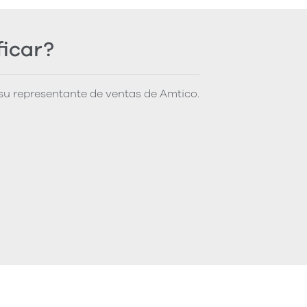
ficar?
u representante de ventas de Amtico.