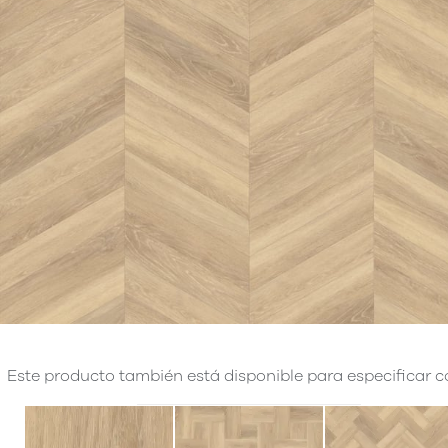
Este producto también está disponible para especificar co