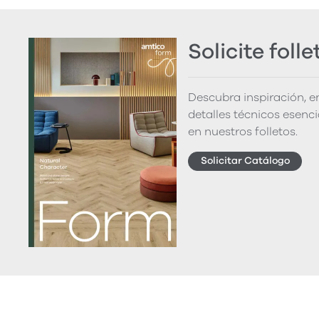
Solicite folle
Descubra inspiración, 
detalles técnicos esenc
en nuestros folletos.
Solicitar Catálogo