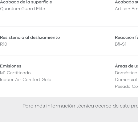
Acabado de la superficie
Acabado su
Quantum Guard Elite
Artisan E
Resistencia al deslizamiento
Reacción 
R10
Bfl-S1
Emisiones
Áreas de u
M1 Certificado
Doméstico
Indoor Air Comfort Gold
Comercial 
Pesado Co
Para más información técnica acerca de este pro