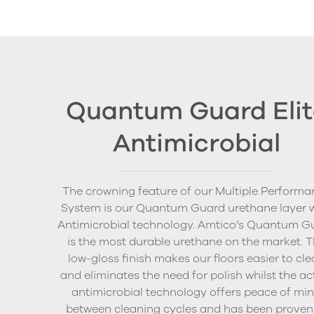
Quantum Guard Elit
Antimicrobial
The crowning feature of our Multiple Performa
System is our Quantum Guard urethane layer 
Antimicrobial technology. Amtico’s Quantum G
is the most durable urethane on the market. 
low-gloss finish makes our floors easier to cl
and eliminates the need for polish whilst the ac
antimicrobial technology offers peace of mi
between cleaning cycles and has been proven