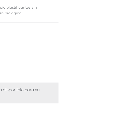
ndo plastificantes sin
en biológico.
s disponible para su