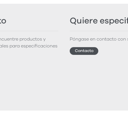
to
Quiere especi
encuentre productos y
Póngase en contacto con s
iales para especificaciones
Contacto