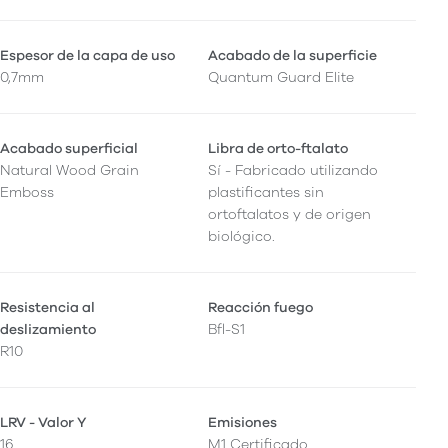
Espesor de la capa de uso
Acabado de la superficie
0,7mm
Quantum Guard Elite
Acabado superficial
Libra de orto-ftalato
Natural Wood Grain
Sí - Fabricado utilizando
Emboss
plastificantes sin
ortoftalatos y de origen
biológico.
Resistencia al
Reacción fuego
deslizamiento
Bfl-S1
R10
LRV - Valor Y
Emisiones
16
M1 Certificado