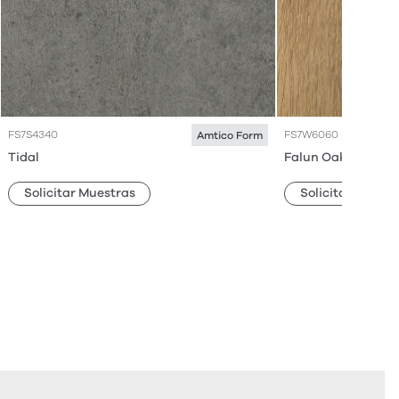
FS7S4340
FS7W6060
Amtico Form
Tidal
Falun Oak
Solicitar Muestras
Solicitar Muestr