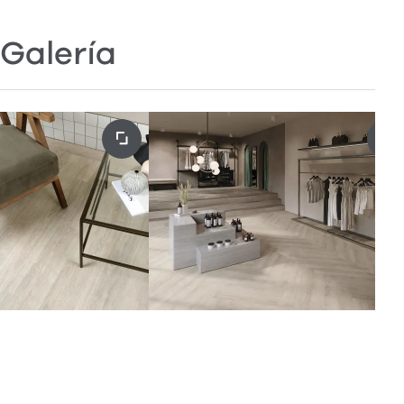
Galería