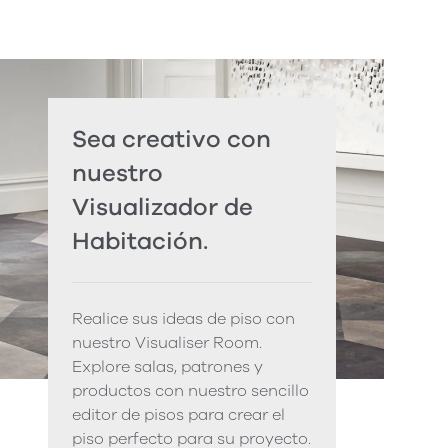
Sea creativo con
nuestro
Visualizador de
Habitación.
Realice sus ideas de piso con
nuestro Visualiser Room.
Explore salas, patrones y
productos con nuestro sencillo
editor de pisos para crear el
piso perfecto para su proyecto.