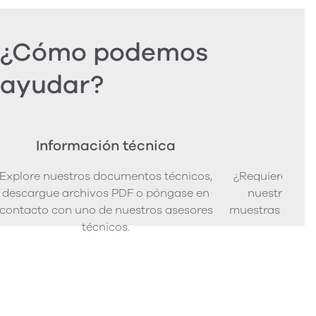
¿Cómo podemos
ayudar?
Información técnica
Ped
Explore nuestros documentos técnicos,
¿Requiere mues
descargue archivos PDF o póngase en
nuestra senci
contacto con uno de nuestros asesores
muestras de pro
técnicos.