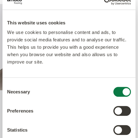
This website uses cookies
We use cookies to personalise content and ads, to
provide social media features and to analyse our traffic.
This helps us to provide you with a good experience
when you browse our website and also allows us to
improve our site.
Consent
Necessary
Selection
Quantum Guard Elite
Preferences
Antimicrobial
Statistics