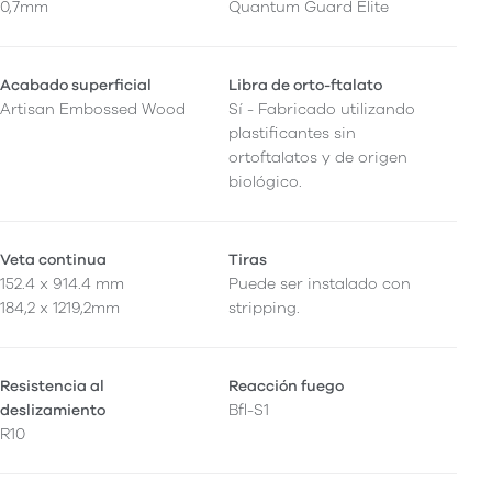
0,7mm
Quantum Guard Elite
Acabado superficial
Libra de orto-ftalato
Artisan Embossed Wood
Sí - Fabricado utilizando
plastificantes sin
ortoftalatos y de origen
biológico.
Veta continua
Tiras
152.4 x 914.4 mm
Puede ser instalado con
184,2 x 1219,2mm
stripping.
Resistencia al
Reacción fuego
deslizamiento
Bfl-S1
R10