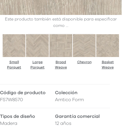
Este producto también está disponible para especificar
como ...
Small
Large
Broad
Chevron
Basket
Parquet
Parquet
Weave
Weave
Código de producto
Colección
FS7W8570
Amtico Form
Tipos de diseño
Garantía comercial
Madera
12 años