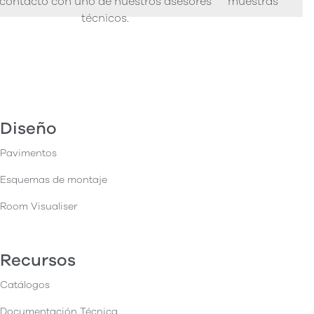
contacto con uno de nuestros asesores
muestras de pro
técnicos.
Diseño
Pavimentos
Esquemas de montaje
Room Visualiser
Recursos
Catálogos
Documentación Técnica