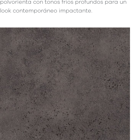
polvorienta con tonos fríos profundos para un
look contemporáneo impactante.