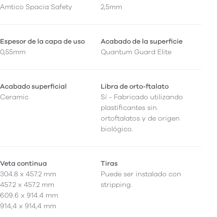
Amtico Spacia Safety
2,5mm
Espesor de la capa de uso
Acabado de la superficie
0,55mm
Quantum Guard Elite
Acabado superficial
Libra de orto-ftalato
Ceramic
Sí - Fabricado utilizando
plastificantes sin
ortoftalatos y de origen
biológico.
Veta continua
Tiras
304.8 x 457.2 mm
Puede ser instalado con
457.2 x 457.2 mm
stripping.
609.6 x 914.4 mm
914,4 x 914,4 mm