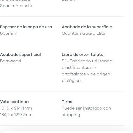
Spacia Acoustic
Espesor de la capa de uso
Acabado de la superficie
0,55mm
Quantum Guard Elite
Acabado superficial
Libra de orto-ftalato
Barnwood
Sí - Fabricado utilizando
plastificantes sin
ortoftalatos y de origen
biológico.
Veta continua
Tiras
101.6 x 914.4mm
Puede ser instalado con
184,2 x 1219,2mm
stripping.