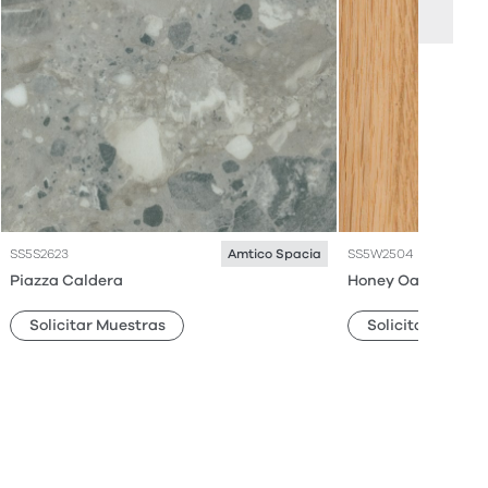
SS5S2623
SS5W2504
Amtico Spacia
Piazza Caldera
Honey Oak
Solicitar Muestras
Solicitar Muestr