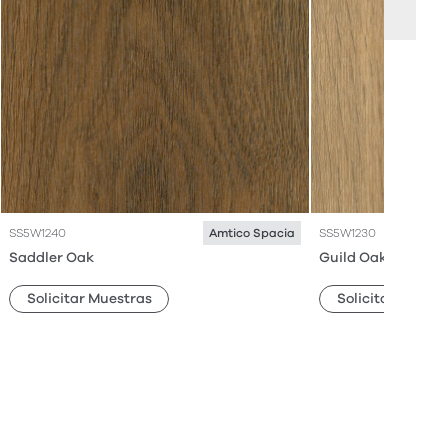
SS5W1240
SS5W1230
Amtico Spacia
Saddler Oak
Guild Oak
Solicitar Muestras
Solicitar Muestr