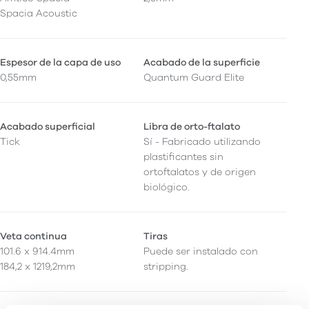
Spacia Acoustic
Espesor de la capa de uso
Acabado de la superficie
0,55mm
Quantum Guard Elite
Acabado superficial
Libra de orto-ftalato
Tick
Sí - Fabricado utilizando
plastificantes sin
ortoftalatos y de origen
biológico.
Veta continua
Tiras
101.6 x 914.4mm
Puede ser instalado con
184,2 x 1219,2mm
stripping.