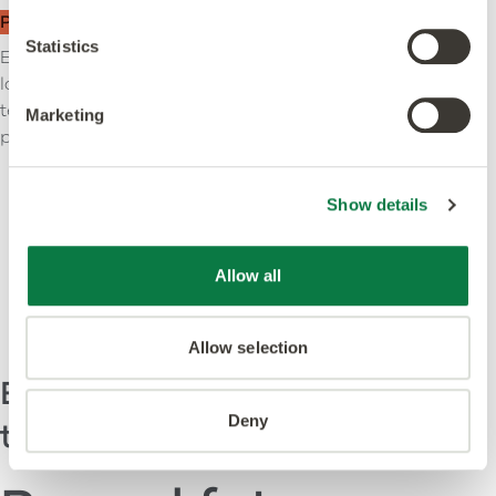
Personas
Statistics
Elaborar una matriz de formación para mejorar
las competencias de nuestros compañeros en
temas de sostenibilidad relevantes para sus
Marketing
puestos.
Show details
Allow all
Allow selection
En qué estamos
Deny
trabajando