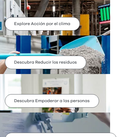
Clima
Explore Acción por el clima
Residuos
Descubra Reducir los residuos
Personas
Descubra Empoderar a las personas
Políticas y acreditaciones