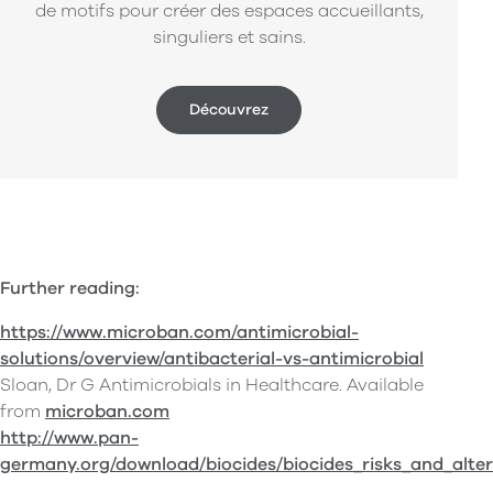
de motifs pour créer des espaces accueillants,
singuliers et sains.
Découvrez
Further reading:
https://www.microban.com/antimicrobial-
solutions/overview/antibacterial-vs-antimicrobial
Sloan, Dr G Antimicrobials in Healthcare. Available
from
microban.com
http://www.pan-
germany.org/download/biocides/biocides_risks_and_alter