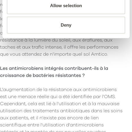
remplacer le nettoyage et la désinfection, mais pour
Allow selection
fournir un niveau de protection supplémentaire entre
les cycles de nettoyage réguliers dans les espaces à
Deny
fort trafic. Tous nos revêtements de sol
antimicrobiens possèdent les mêmes niveaux de
résistance à la lumière du soleil, aux éraflures, aux
taches et aux trafic intense, il offre les performances
que vous attendez de n'importe quel sol Amtico.
Les antimicrobiens intégrés contribuent-ils à la
croissance de bactéries résistantes ?
L'augmentation de la résistance aux antimicrobiens
est une menace réelle qui a été identifiée par l'OMS.
Cependant, cela est lié à l'utilisation et à la mauvaise
utilisation des traitements antibiotiques dans les soins
aux patients, et il n'existe pas encore de lien
scientifique entre l'utilisation d'antimicrobiens