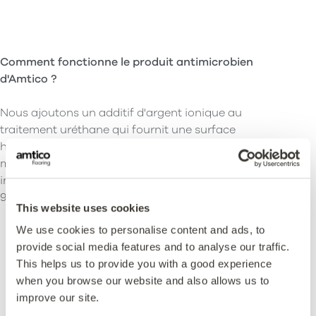
Comment fonctionne le produit antimicrobien
d'Amtico ?
Nous ajoutons un additif d'argent ionique au
traitement uréthane qui fournit une surface
hygiénique où les bactéries ne peuvent pas se
multiplier ou survivre. Il a été prouvé que cet
ingrédient actif réduit les bactéries présentes de >
99,99 % sur 24 heures.
This website uses cookies
We use cookies to personalise content and ads, to
provide social media features and to analyse our traffic.
This helps us to provide you with a good experience
when you browse our website and also allows us to
improve our site.