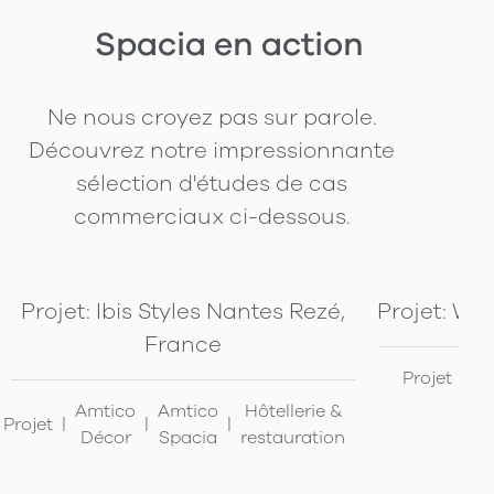
Spacia en action
Ne nous croyez pas sur parole.
Découvrez notre impressionnante
sélection d'études de cas
commerciaux ci-dessous.
Projet: Ibis Styles Nantes Rezé,
Projet: Wal
France
Projet
Am
Amtico
Amtico
Hôtellerie &
Projet
Décor
Spacia
restauration