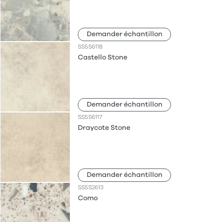
Demander échantillon
SS5S6118
Castello Stone
Demander échantillon
SS5S6117
Draycote Stone
Demander échantillon
SS5S2613
Como