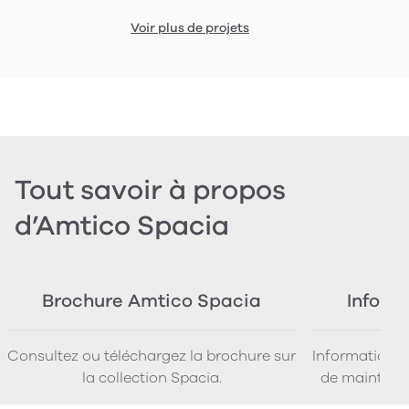
Voir plus de projets
Tout savoir à propos
d’Amtico Spacia
Brochure Amtico Spacia
Inform
Consultez ou téléchargez la brochure sur
Informations t
la collection Spacia.
de maintenan