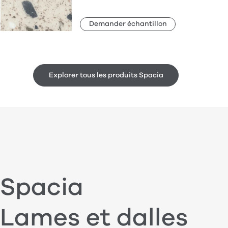
Demander échantillon
Explorer tous les produits Spacia
Spacia
Lames et dalles