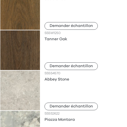
Demander échantillon
SS5W1250
Tanner Oak
Demander échantillon
SS5S4570
Abbey Stone
Demander échantillon
SS5S2622
Piazza Montara