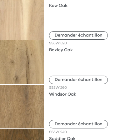
Kew Oak
Demander échantillon
SS5W1320
Bexley Oak
Demander échantillon
SS5W1260
Windsor Oak
Demander échantillon
SS5W1240
Saddler Oak