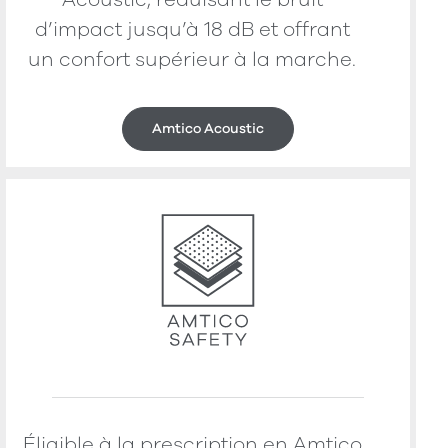
d’impact jusqu’à 18 dB et offrant
un confort supérieur à la marche.
Amtico Acoustic
Éligible à la prescription en Amtico