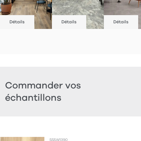
Détails
Détails
Détails
Commander vos
échantillons
SS5W1390