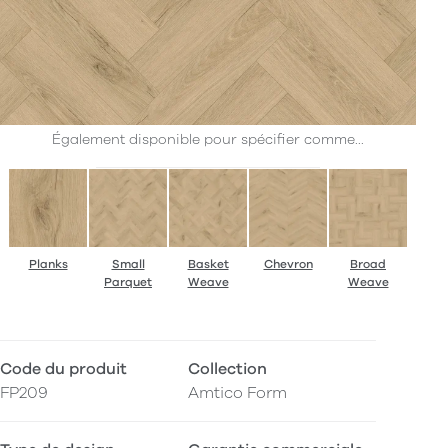
Également disponible pour spécifier comme...
Planks
Small
Basket
Chevron
Broad
Parquet
Weave
Weave
Code du produit
Collection
FP209
Amtico Form