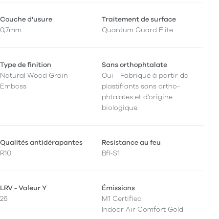
Couche d'usure
Traitement de surface
0,7mm
Quantum Guard Elite
Type de finition
Sans orthophtalate
Natural Wood Grain
Oui - Fabriqué à partir de
Emboss
plastifiants sans ortho-
phtalates et d'origine
biologique.
Qualités antidérapantes
Resistance au feu
R10
Bfl-S1
LRV - Valeur Y
Émissions
26
M1 Certified
Indoor Air Comfort Gold