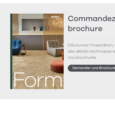
Commandez 
brochure
Découvrez l'inspiration,
des détails techniques e
nos brochures.
Demander une Brochur