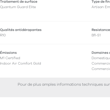
Traitement de surface
Type de fin
Quantum Guard Elite
Artisan E
Qualités antidérapantes
Resistance
R10
Bfl-S1
Émissions
Domaines d
M1 Certified
Domestiqu
Indoor Air Comfort Gold
Commercia
Commercia
Pour de plus amples informations techniques sur 