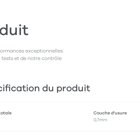
duit
rformances exceptionnelles.
 tests et de notre contrôle
ification du produit
totale
Couche d'usure
0,7mm