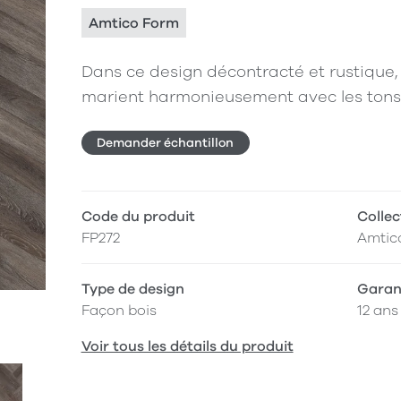
Amtico Form
Dans ce design décontracté et rustique, 
marient harmonieusement avec les tons g
Demander échantillon
Code du produit
Collec
FP272
Amtic
Type de design
Garan
Façon bois
12 ans
Voir tous les détails du produit