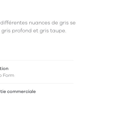
différentes nuances de gris se
ris profond et gris taupe.
tion
o Form
tie commerciale