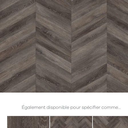
Également disponible pour spécifier comme...