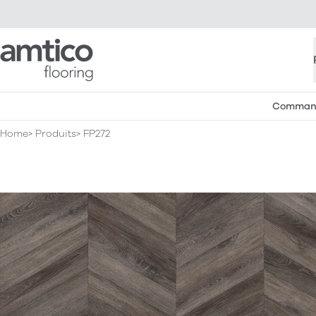
Amtico Flooring
Commande
Home
Produits
FP272