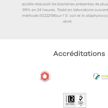
qu'elle réduisait les bactéries présentes de plu
99% en 24 heures.
Testé en laboratoire suivant
méthode ISO22196sur l' E. coli et le staphyloco
doré.
Accréditations