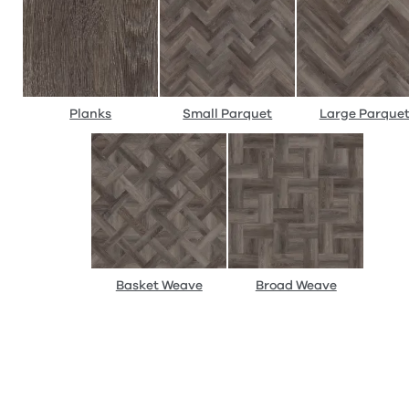
Planks
Small Parquet
Large Parque
Basket Weave
Broad Weave