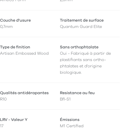
Couche d'usure
Traitement de surface
0,7mm
Quantum Guard Elite
Type de finition
Sans orthophtalate
Artisan Embossed Wood
Oui - Fabriqué à partir de
plastifiants sans ortho-
phtalates et d'origine
biologique.
Qualités antidérapantes
Resistance au feu
R10
Bfl-S1
LRV - Valeur Y
Émissions
17
M1 Certified