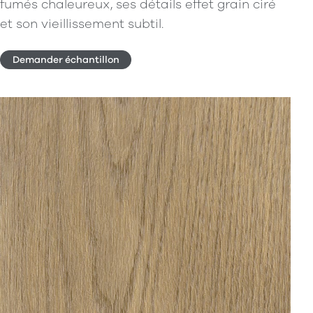
fumés chaleureux, ses détails effet grain ciré
et son vieillissement subtil.
Demander échantillon