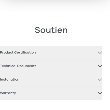
Soutien
Product Certification
Technical Documents
Installation
Warranty