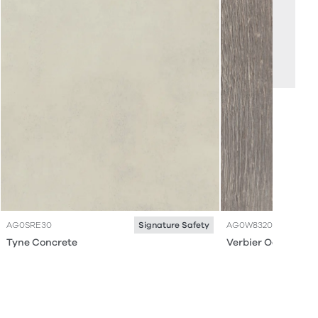
AG0SRE30
AG0W8320
Signature Safety
Tyne Concrete
Verbier Oak