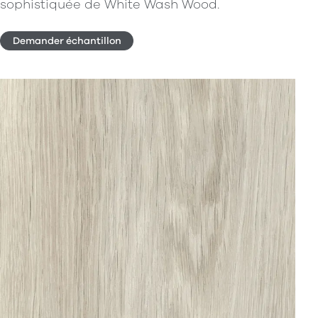
sophistiquée de White Wash Wood.
Demander échantillon