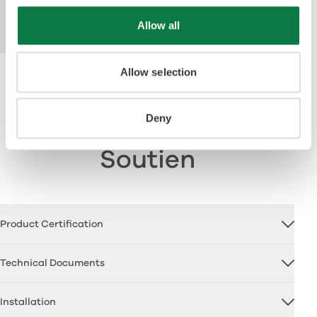
les caractéristiques techniques, que vous
Allow all
pouvez télécharger ci-dessous.
Allow selection
Deny
Soutien
Product Certification
Technical Documents
Installation