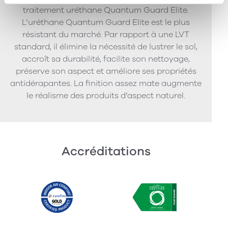
traitement uréthane Quantum Guard Elite.
L’uréthane Quantum Guard Elite est le plus
résistant du marché. Par rapport à une LVT
standard, il élimine la nécessité de lustrer le sol,
accroît sa durabilité, facilite son nettoyage,
préserve son aspect et améliore ses propriétés
antidérapantes. La finition assez mate augmente
le réalisme des produits d’aspect naturel.
Accréditations