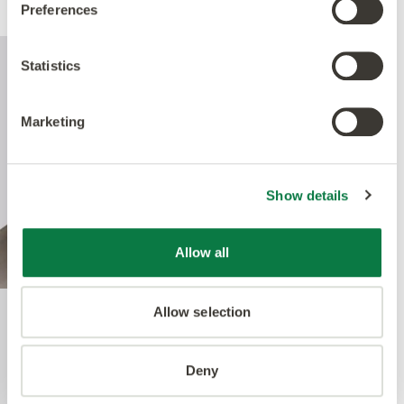
Preferences
Statistics
Marketing
Show details
Allow all
Allow selection
Quantum Guard Elite
Deny
Un point clé de la construction de notre LVT est le