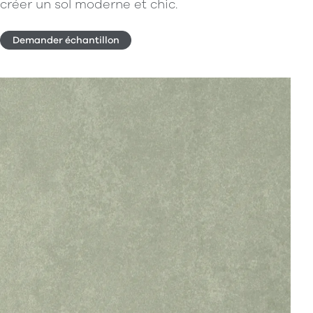
créer un sol moderne et chic.
Demander échantillon