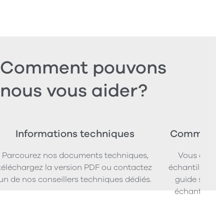
Comment pouvons
nous vous aider?
Informations techniques
Commander
Parcourez nos documents techniques,
Vous cherc
téléchargez la version PDF ou contactez
échantillons d
un de nos conseillers techniques dédiés.
guide simpl
échantillons