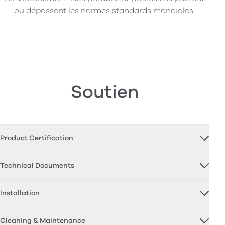
ou dépassent les normes standards mondiales.
Soutien
Product Certification
Technical Documents
Installation
Cleaning & Maintenance