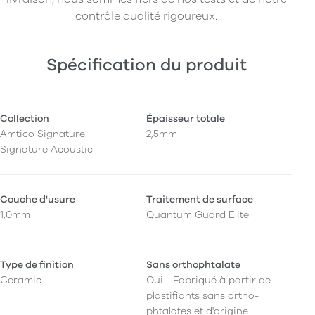
contrôle qualité rigoureux.
Spécification du produit
Collection
Épaisseur totale
Amtico Signature
2,5mm
Signature Acoustic
Couche d'usure
Traitement de surface
1,0mm
Quantum Guard Elite
Type de finition
Sans orthophtalate
Ceramic
Oui - Fabriqué à partir de
plastifiants sans ortho-
phtalates et d'origine