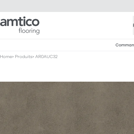
Amtico Flooring
Commande
Home
Produits
AR0AUC32