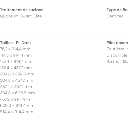
Traitement de surface
Type de fin
Quantum Guard Elite
Ceramic
Tailles - Fil Droit
Filet décor
76,2 x 914,4 mm
Peut être i
114.3 x 914.4 mm
Disponible
152,4 x 914,4 mm
9,5 mm, 12,
152.4 x 457.2 mm
304.8 x 304.8 mm
304.8 x 457.2 mm
457.2 x 457.2 mm
304.8 x 609.6 mm
457,2 x 914,4mm
609.6 x 914.4 mm
914,4 x 914,4 mm