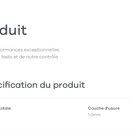
duit
rformances exceptionnelles.
 tests et de notre contrôle
ification du produit
totale
Couche d'usure
1,0mm