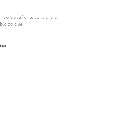
r de plastifiants sans ortho-
 biologique.
tes