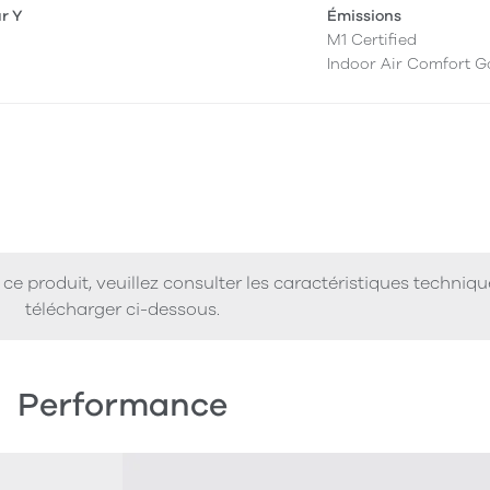
ur Y
Émissions
M1 Certified
Indoor Air Comfort G
ce produit, veuillez consulter les caractéristiques techniq
télécharger ci-dessous.
Performance