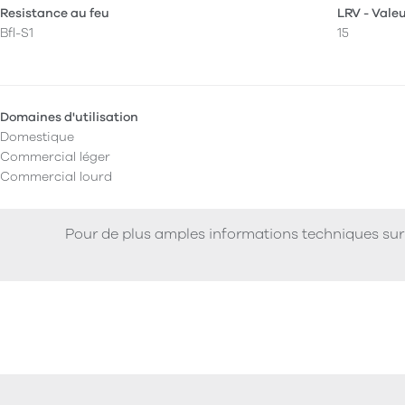
Resistance au feu
LRV - Vale
Bfl-S1
15
Domaines d'utilisation
Domestique
Commercial léger
Commercial lourd
Pour de plus amples informations techniques sur 