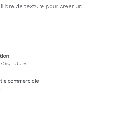
ilibre de texture pour créer un
tion
o Signature
tie commerciale
s