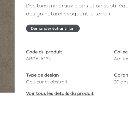
Des tons minéraux clairs et un subtil équ
design naturel évoquant le terroir.
Demander échantillon
Code du produit
Collec
AR0AUC32
Amtic
Type de design
Garan
Couleur et abstrait
20 an
Voir tous les détails du produit