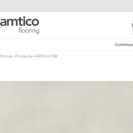
Amtico Flooring
Commande
Home
Produits
AR0AUC88