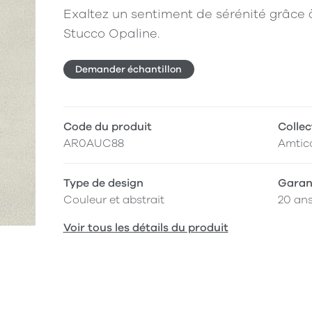
Exaltez un sentiment de sérénité grâce à 
Stucco Opaline.
Demander échantillon
Code du produit
Collec
AR0AUC88
Amtic
Type de design
Garan
Couleur et abstrait
20 an
Voir tous les détails du produit