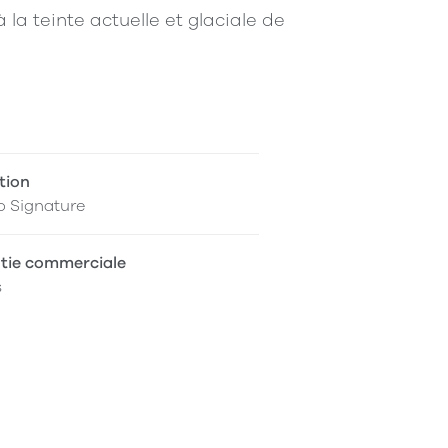
la teinte actuelle et glaciale de
tion
o Signature
tie commerciale
s