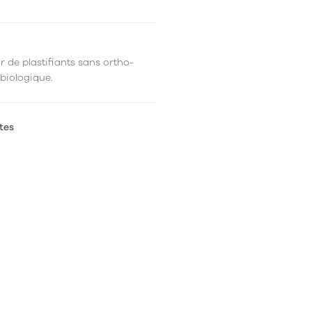
r de plastifiants sans ortho-
 biologique.
tes