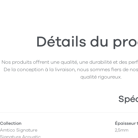
Détails du pro
Nos produits offrent une qualité, une durabilité et des pe
De la conception à la livraison, nous sommes fiers de nos
qualité rigoureux.
Spéc
Collection
Épaisseur 
Amtico Signature
2,5mm
Signature Acoustic