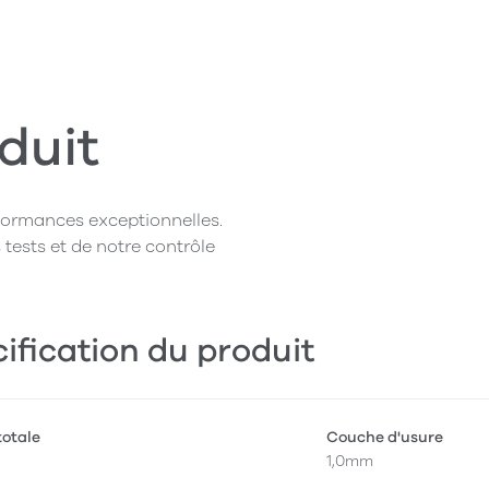
duit
rformances exceptionnelles.
 tests et de notre contrôle
ification du produit
totale
Couche d'usure
1,0mm