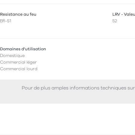
Resistance au feu
LRV - Vale
Bfl-S1
52
Domaines d'utilisation
Domestique
Commercial léger
Commercial lourd
Pour de plus amples informations techniques sur 