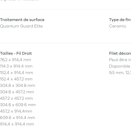
Traitement de surface
Type de fin
Quantum Guard Elite
Ceramic
Tailles - Fil Droit
Filet décor
76,2 x 914,4 mm
Peut être i
114.3 x 914.4 mm
Disponible
152,4 x 914,4 mm
9,5 mm, 12,
152.4 x 457.2 mm
304.8 x 304.8 mm
304.8 x 457.2 mm
457.2 x 457.2 mm
304.8 x 609.6 mm
457,2 x 914,4mm
609.6 x 914.4 mm
914,4 x 914,4 mm