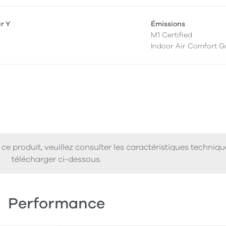
ur Y
Émissions
M1 Certified
Indoor Air Comfort G
ce produit, veuillez consulter les caractéristiques techniq
télécharger ci-dessous.
Performance