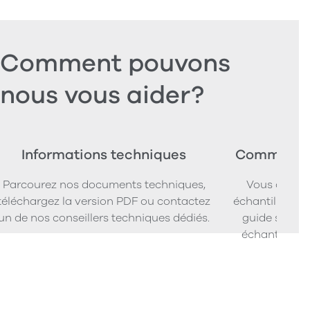
Comment pouvons
nous vous aider?
Informations techniques
Commander
Parcourez nos documents techniques,
Vous cherc
téléchargez la version PDF ou contactez
échantillons d
un de nos conseillers techniques dédiés.
guide simpl
échantillons