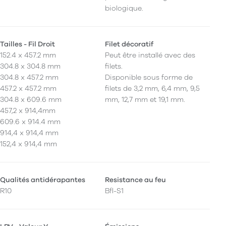
biologique.
Tailles - Fil Droit
Filet décoratif
152.4 x 457.2 mm
Peut être installé avec des
304.8 x 304.8 mm
filets.
304.8 x 457.2 mm
Disponible sous forme de
457.2 x 457.2 mm
filets de 3,2 mm, 6,4 mm, 9,5
304.8 x 609.6 mm
mm, 12,7 mm et 19,1 mm.
457,2 x 914,4mm
609.6 x 914.4 mm
914,4 x 914,4 mm
152,4 x 914,4 mm
Qualités antidérapantes
Resistance au feu
R10
Bfl-S1