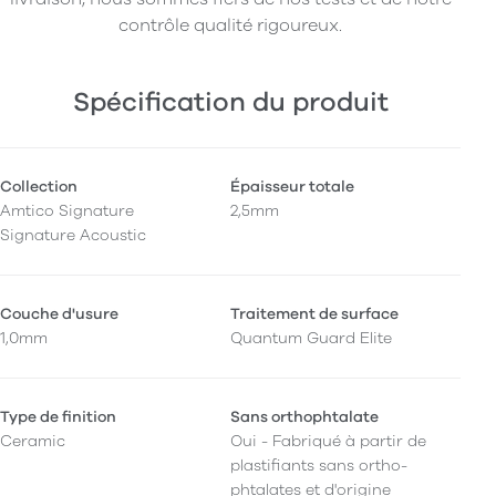
contrôle qualité rigoureux.
Spécification du produit
Collection
Épaisseur totale
Amtico Signature
2,5mm
Signature Acoustic
Couche d'usure
Traitement de surface
1,0mm
Quantum Guard Elite
Type de finition
Sans orthophtalate
Ceramic
Oui - Fabriqué à partir de
plastifiants sans ortho-
phtalates et d'origine