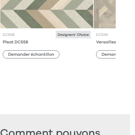
DC558
DC543
Designers' Choice
Pleat DC558
Versailles Parque
Demander échantillon
Demander échan
Comment pouvons