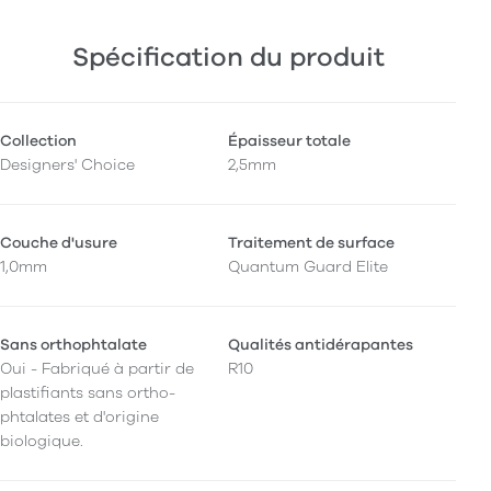
Spécification du produit
Collection
Épaisseur totale
Designers' Choice
2,5mm
Couche d'usure
Traitement de surface
1,0mm
Quantum Guard Elite
Sans orthophtalate
Qualités antidérapantes
Oui - Fabriqué à partir de
R10
plastifiants sans ortho-
phtalates et d'origine
biologique.