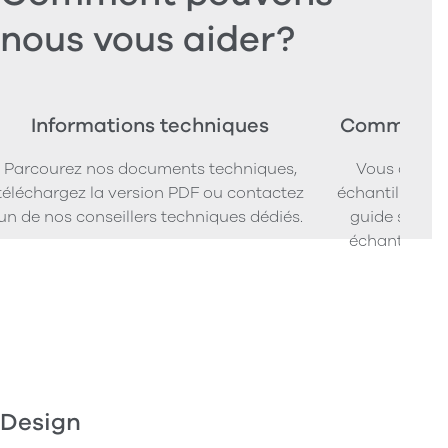
nous vous aider?
Informations techniques
Commander
Parcourez nos documents techniques,
Vous cherc
téléchargez la version PDF ou contactez
échantillons d
un de nos conseillers techniques dédiés.
guide simpl
échantillons
Design