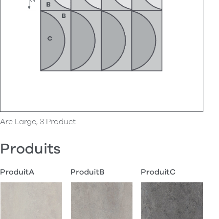
Arc Large, 3 Product
Produits
ProduitA
ProduitB
ProduitC