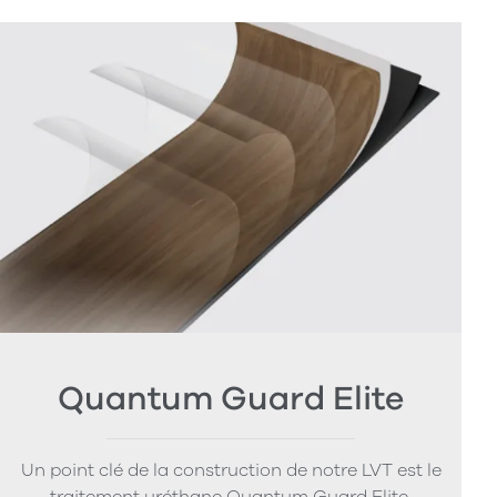
Quantum Guard Elite
Un point clé de la construction de notre LVT est le
traitement uréthane Quantum Guard Elite.