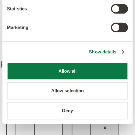
Statistics
Présenté dans ce
Marketing
design
Show details
Pattern
Allow all
Allow selection
Deny