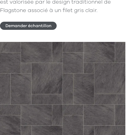
est valorisée par le design traditionnel de
Flagstone associé à un filet gris clair.
Demander échantillon