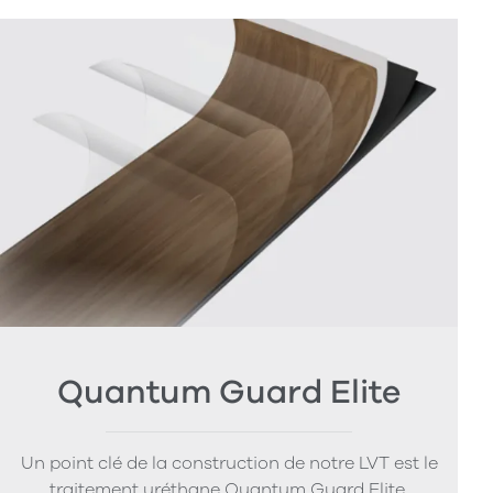
Quantum Guard Elite
Un point clé de la construction de notre LVT est le
traitement uréthane Quantum Guard Elite.