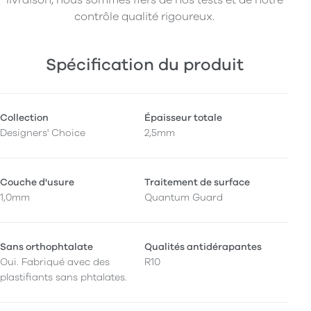
contrôle qualité rigoureux.
Spécification du produit
Collection
Épaisseur totale
Designers' Choice
2,5mm
Couche d'usure
Traitement de surface
1,0mm
Quantum Guard
Sans orthophtalate
Qualités antidérapantes
Oui. Fabriqué avec des
R10
plastifiants sans phtalates.