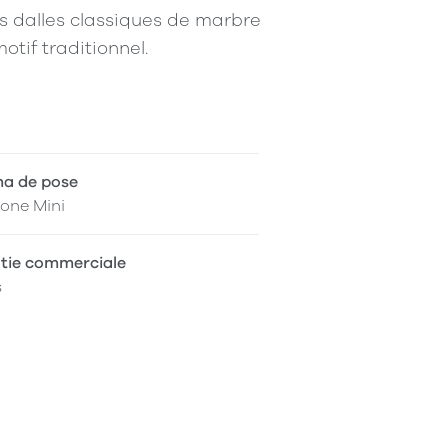
s dalles classiques de marbre
tif traditionnel.
a de pose
one Mini
tie commerciale
s