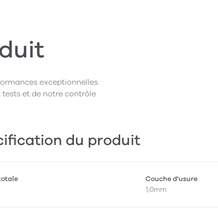
duit
rformances exceptionnelles.
 tests et de notre contrôle
ification du produit
totale
Couche d'usure
1,0mm