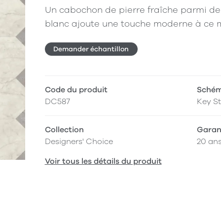
Un cabochon de pierre fraîche parmi de
blanc ajoute une touche moderne à ce mo
Demander échantillon
Code du produit
Schém
DC587
Key St
Collection
Garan
Designers' Choice
20 an
Voir tous les détails du produit