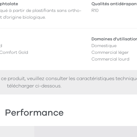
phtalate
Qualités antidérapan
qué à partir de plastifiants sans ortho-
R10
t d'origine biologique.
Domaines d'utilisatio
ed
Domestique
 Comfort Gold
Commercial léger
Commercial lourd
ce produit, veuillez consulter les caractéristiques techniq
télécharger ci-dessous.
Performance