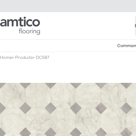
Amtico Flooring
Commande
Home
Produits
DC587