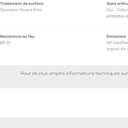
Traitement de surface
Sans ortho
Quantum Guard Elite
Oui - Fabri
phtalates e
Resistance au feu
Émissions
Bfl-S1
M1 Certifi
Indoor Air
Pour de plus amples informations techniques sur 