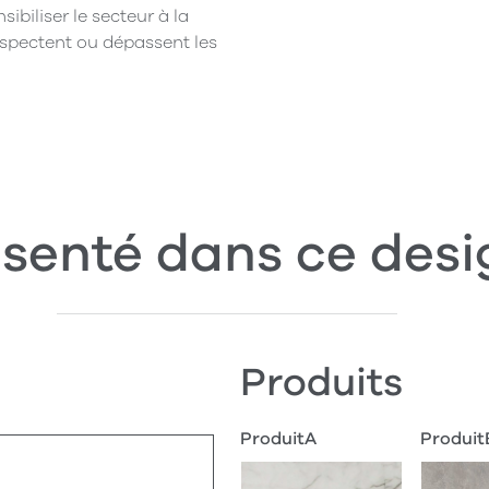
biliser le secteur à la
espectent ou dépassent les
senté dans ce desi
Produits
ProduitA
Produit