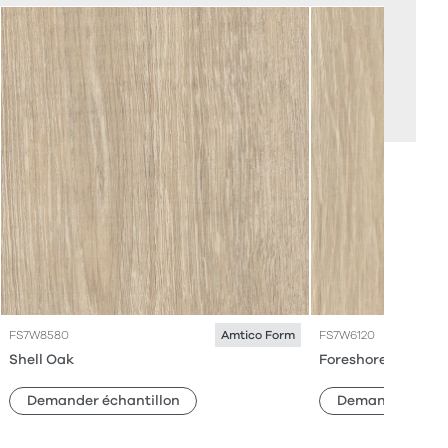
FS7W8580
FS7W6120
Amtico Form
Shell Oak
Foreshore Oak
Demander échantillon
Demander échan