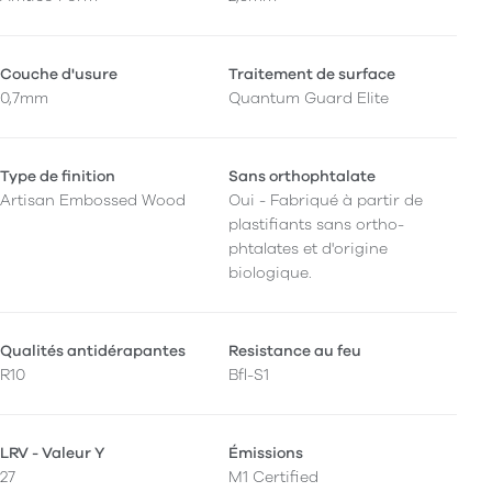
Couche d'usure
Traitement de surface
0,7mm
Quantum Guard Elite
Type de finition
Sans orthophtalate
Artisan Embossed Wood
Oui - Fabriqué à partir de
plastifiants sans ortho-
phtalates et d'origine
biologique.
Qualités antidérapantes
Resistance au feu
R10
Bfl-S1
LRV - Valeur Y
Émissions
27
M1 Certified