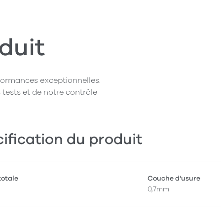
duit
rformances exceptionnelles.
 tests et de notre contrôle
ification du produit
totale
Couche d'usure
0,7mm