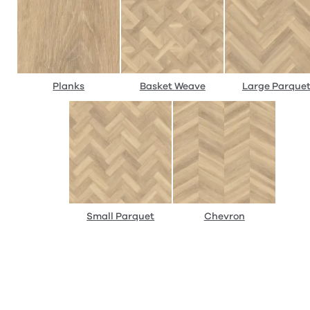
Planks
Basket Weave
Large Parque
Small Parquet
Chevron