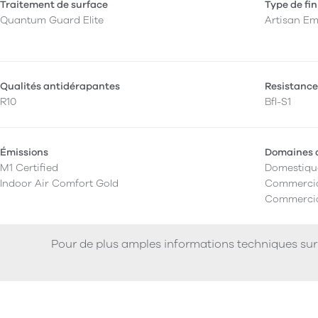
Traitement de surface
Type de fin
Quantum Guard Elite
Artisan E
Qualités antidérapantes
Resistance
R10
Bfl-S1
Émissions
Domaines d
M1 Certified
Domestiqu
Indoor Air Comfort Gold
Commercia
Commercia
Pour de plus amples informations techniques sur 