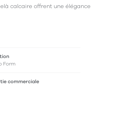
à calcaire offrent une élégance
tion
o Form
tie commerciale