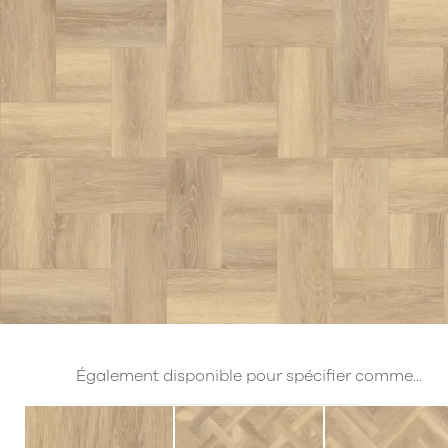
Également disponible pour spécifier comme...