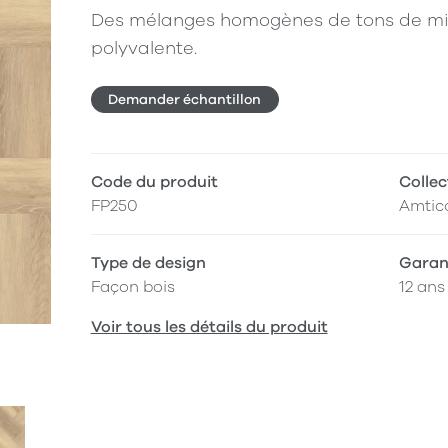
Des mélanges homogènes de tons de miel
polyvalente.
Demander échantillon
Code du produit
Collec
FP250
Amtic
Type de design
Garan
Façon bois
12 ans
Voir tous les détails du produit