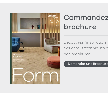
Commandez 
brochure
Découvrez l'inspiration,
des détails techniques e
nos brochures.
Demander une Brochur