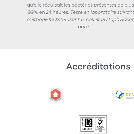
qu'elle réduisait les bactéries présentes de plu
99% en 24 heures.
Testé en laboratoire suivant
méthode ISO22196sur l' E. coli et le staphyloco
doré.
Accréditations