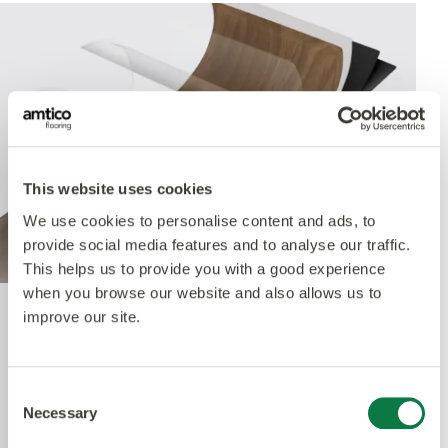
This website uses cookies
We use cookies to personalise content and ads, to
provide social media features and to analyse our traffic.
This helps us to provide you with a good experience
when you browse our website and also allows us to
improve our site.
Quantum Guard Elite
Antimicrobial
Consent
Necessary
Selection
Un des bénéfices premiers de notre système à