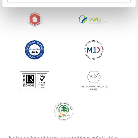
Notre philosophie est de combiner créativité et