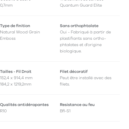
0,7mm
Quantum Guard Elite
Type de finition
Sans orthophtalate
Natural Wood Grain
Oui - Fabriqué à partir de
Emboss
plastifiants sans ortho-
phtalates et d'origine
biologique.
Tailles - Fil Droit
Filet décoratif
152,4 x 914,4 mm
Peut être installé avec des
184,2 x 1219,2mm
filets.
Qualités antidérapantes
Resistance au feu
R10
Bfl-S1