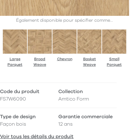
Également disponible pour spécifier comme...
Large
Broad
Chevron
Basket
Small
Parquet
Weave
Weave
Parquet
Code du produit
Collection
FS7W6090
Amtico Form
Type de design
Garantie commerciale
Façon bois
12 ans
Voir tous les détails du produit