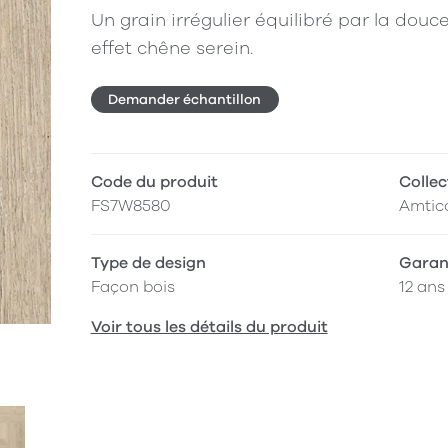
Un grain irrégulier équilibré par la douc
effet chêne serein.
Demander échantillon
Code du produit
Collec
FS7W8580
Amtic
Type de design
Garan
Façon bois
12 ans
Voir tous les détails du produit