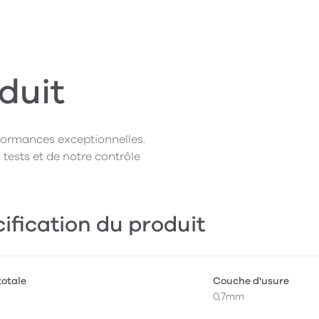
duit
rformances exceptionnelles.
 tests et de notre contrôle
ification du produit
totale
Couche d'usure
0,7mm