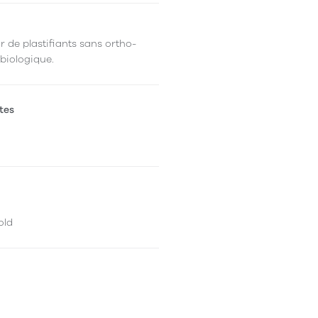
r de plastifiants sans ortho-
 biologique.
tes
old