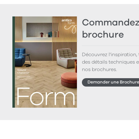
Commandez 
brochure
Découvrez l'inspiration,
des détails techniques e
nos brochures.
Demander une Brochur