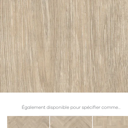
Également disponible pour spécifier comme...