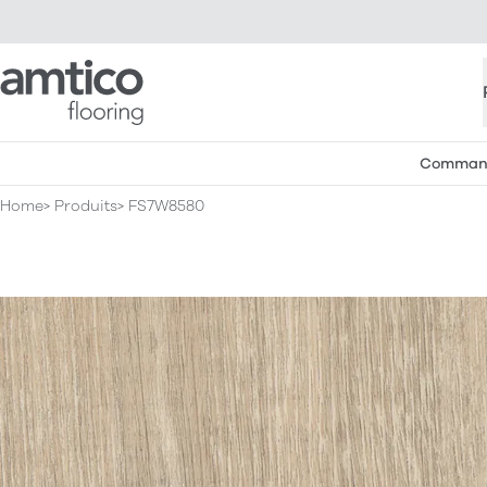
Amtico Flooring
Commande
Home
Produits
FS7W8580