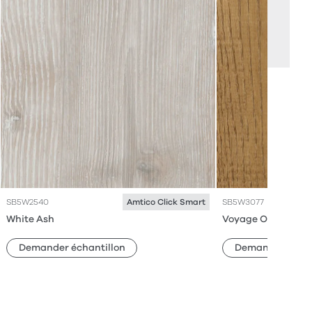
SB5W2540
SB5W3077
Amtico Click Smart
White Ash
Voyage Oak
Demander échantillon
Demander échan