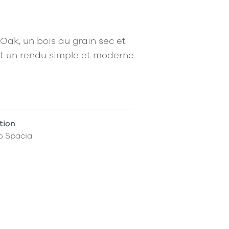
Oak, un bois au grain sec et
ent un rendu simple et moderne.
tion
o Spacia