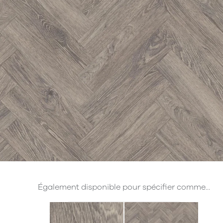
Également disponible pour spécifier comme...