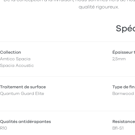
qualité rigoureux.
Spéc
Collection
Épaisseur 
Amtico Spacia
2,5mm
Spacia Acoustic
Traitement de surface
Type de fin
Quantum Guard Elite
Barnwood
Qualités antidérapantes
Resistance
R10
Bfl-S1