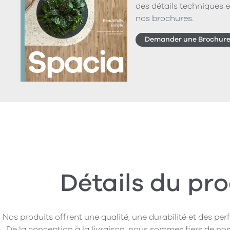
des détails techniques e
nos brochures.
Demander une Brochur
Détails du pro
Nos produits offrent une qualité, une durabilité et des pe
De la conception à la livraison, nous sommes fiers de nos