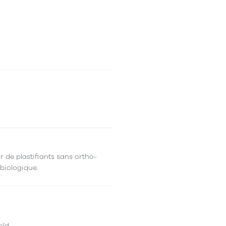
r de plastifiants sans ortho-
 biologique.
old