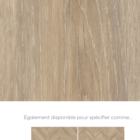
Également disponible pour spécifier comme...