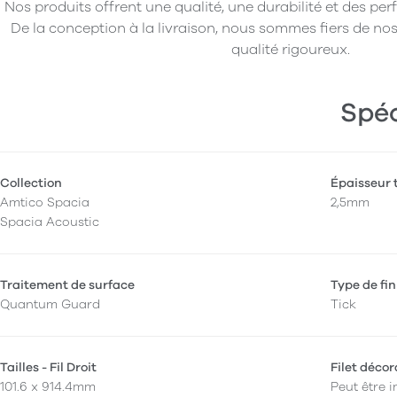
Nos produits offrent une qualité, une durabilité et des pe
De la conception à la livraison, nous sommes fiers de nos
qualité rigoureux.
Spéc
Collection
Épaisseur 
Amtico Spacia
2,5mm
Spacia Acoustic
Traitement de surface
Type de fin
Quantum Guard
Tick
Tailles - Fil Droit
Filet décor
101.6 x 914.4mm
Peut être i