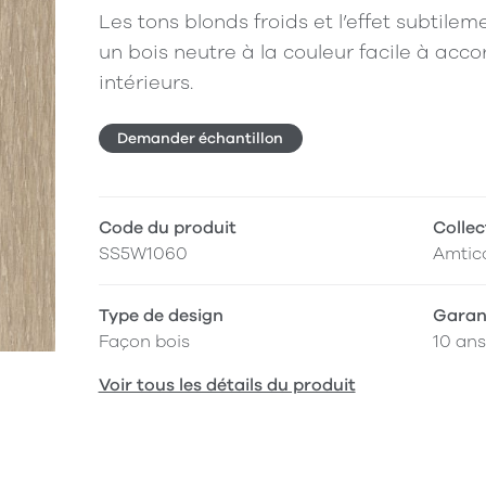
Les tons blonds froids et l’effet subtile
un bois neutre à la couleur facile à acco
intérieurs.
Demander échantillon
Code du produit
Collec
SS5W1060
Amtic
Type de design
Garan
Façon bois
10 ans
Voir tous les détails du produit