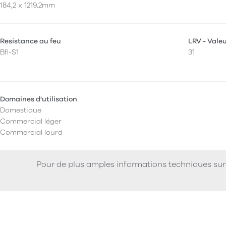
184,2 x 1219,2mm
Resistance au feu
LRV - Vale
Bfl-S1
31
Domaines d'utilisation
Domestique
Commercial léger
Commercial lourd
Pour de plus amples informations techniques sur 