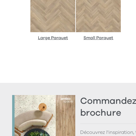
Large Parquet
Small Parquet
Commandez 
brochure
Découvrez l'inspiration,