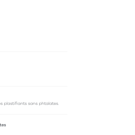
 plastifiants sans phtalates.
tes