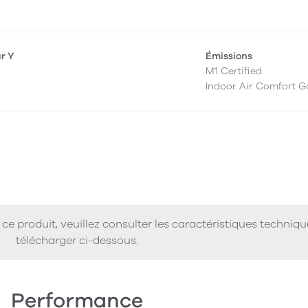
ur Y
Émissions
M1 Certified
Indoor Air Comfort G
ce produit, veuillez consulter les caractéristiques techniq
télécharger ci-dessous.
Performance