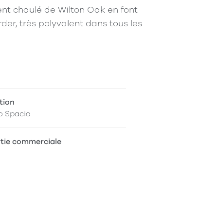
ment chaulé de Wilton Oak en font
rder, très polyvalent dans tous les
tion
o Spacia
tie commerciale