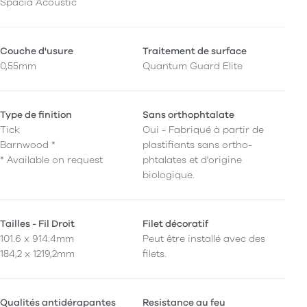
Spacia Acoustic
Couche d'usure
Traitement de surface
0,55mm
Quantum Guard Elite
Type de finition
Sans orthophtalate
Tick
Oui - Fabriqué à partir de
Barnwood *
plastifiants sans ortho-
* Available on request
phtalates et d'origine
biologique.
Tailles - Fil Droit
Filet décoratif
101.6 x 914.4mm
Peut être installé avec des
184,2 x 1219,2mm
filets.
Qualités antidérapantes
Resistance au feu