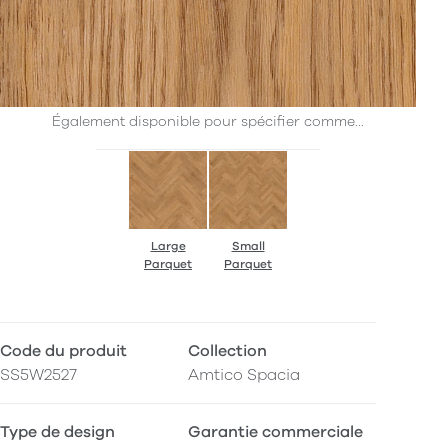
Également disponible pour spécifier comme...
Large
Small
Parquet
Parquet
Code du produit
Collection
SS5W2527
Amtico Spacia
Type de design
Garantie commerciale